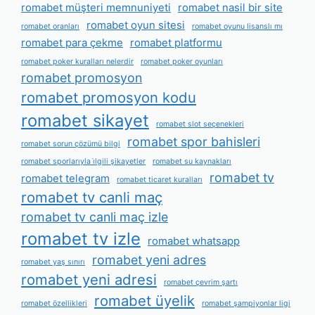
romabet müşteri memnuniyeti
romabet nasil bir site
romabet oyun sitesi
romabet oranları
romabet oyunu lisanslı mı
romabet para çekme
romabet platformu
romabet poker kuralları nelerdir
romabet poker oyunları
romabet promosyon
romabet promosyon kodu
romabet sikayet
romabet slot seçenekleri
romabet spor bahisleri
romabet sorun çözümü bilgi
romabet sporlarıyla i̇lgili şikayetler
romabet su kaynakları
romabet tv
romabet telegram
romabet ticaret kuralları
romabet tv canli maç
romabet tv canli maç izle
romabet tv izle
romabet whatsapp
romabet yeni adres
romabet yaş sınırı
romabet yeni adresi
romabet çevrim şartı
romabet üyelik
romabet özellikleri
romabet şampiyonlar ligi