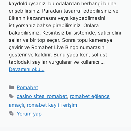
kaydolduysanız, bu odalardan herhangi birine
erişebilirsiniz. Paradan tasarruf edebilirsiniz ve
ülkenin kazanmasını veya kaybedilmesini
istiyorsanız bahse girebilirsiniz. Onlara
bakabilirsiniz. Kesintisiz bir sistemde, satıcı elini
sallar ve bir top seçer. Sonra topu kameraya
çevirir ve Romabet Live Bingo numarasını
gösterir ve kaldırır. Bunu yaparken, sol üst
tablodaki sayılar vurgulanır ve kullanıcı …
Devamını oku…
Kategoriler
Romabet
Etiketler
casino sitesi romabet
,
romabet eğlence
amaçlı
,
romabet kayıtlı erişim
Yorum yap