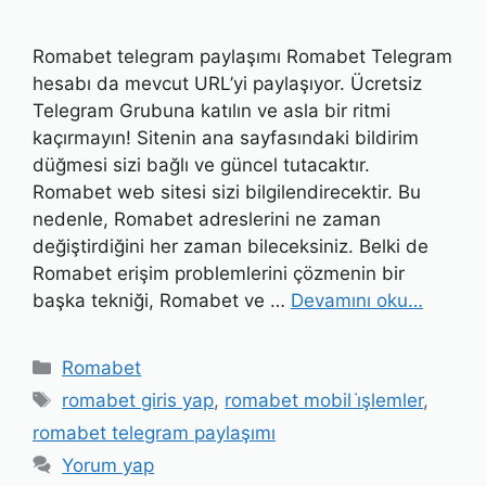
Romabet telegram paylaşımı Romabet Telegram
hesabı da mevcut URL’yi paylaşıyor. Ücretsiz
Telegram Grubuna katılın ve asla bir ritmi
kaçırmayın! Sitenin ana sayfasındaki bildirim
düğmesi sizi bağlı ve güncel tutacaktır.
Romabet web sitesi sizi bilgilendirecektir. Bu
nedenle, Romabet adreslerini ne zaman
değiştirdiğini her zaman bileceksiniz. Belki de
Romabet erişim problemlerini çözmenin bir
başka tekniği, Romabet ve …
Devamını oku…
Kategoriler
Romabet
Etiketler
romabet giris yap
,
romabet mobil i̇şlemler
,
romabet telegram paylaşımı
Yorum yap