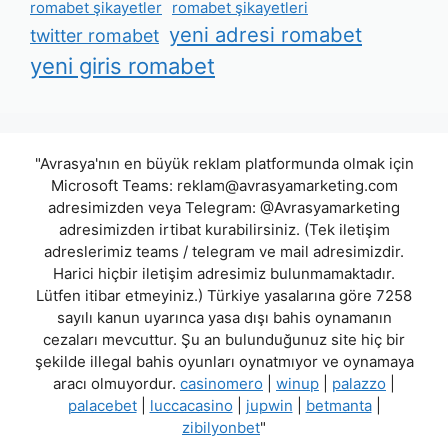
romabet şikayetler
romabet şikayetleri
yeni adresi romabet
twitter romabet
yeni giris romabet
"Avrasya'nın en büyük reklam platformunda olmak için
Microsoft Teams:
reklam@avrasyamarketing.com
adresimizden veya Telegram: @Avrasyamarketing
adresimizden irtibat kurabilirsiniz. (Tek iletişim
adreslerimiz teams / telegram ve mail adresimizdir.
Harici hiçbir iletişim adresimiz bulunmamaktadır.
Lütfen itibar etmeyiniz.) Türkiye yasalarına göre 7258
sayılı kanun uyarınca yasa dışı bahis oynamanın
cezaları mevcuttur. Şu an bulunduğunuz site hiç bir
şekilde illegal bahis oyunları oynatmıyor ve oynamaya
aracı olmuyordur.
casinomero
|
winup
|
palazzo
|
palacebet
|
luccacasino
|
jupwin
|
betmanta
|
zibilyonbet
"