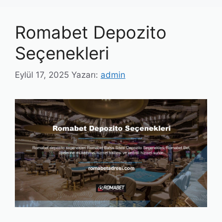
Romabet Depozito
Seçenekleri
Eylül 17, 2025
Yazarı:
admin