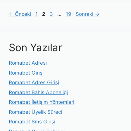
Sayfa
Sayfa
Sayfa
Sayfa
←
Önceki
1
2
3
…
19
Sonraki
→
Son Yazılar
Romabet Adresi
Romabet Giriş
Romabet Adres Girişi
Romabet Bahis Aboneliği
Romabet İletişim Yöntemleri
Romabet Üyelik Süreci
Romabet Sms Girişi