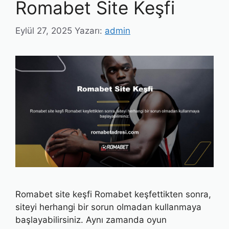
Romabet Site Keşfi
Eylül 27, 2025
Yazarı:
admin
Romabet site keşfi Romabet keşfettikten sonra,
siteyi herhangi bir sorun olmadan kullanmaya
başlayabilirsiniz. Aynı zamanda oyun