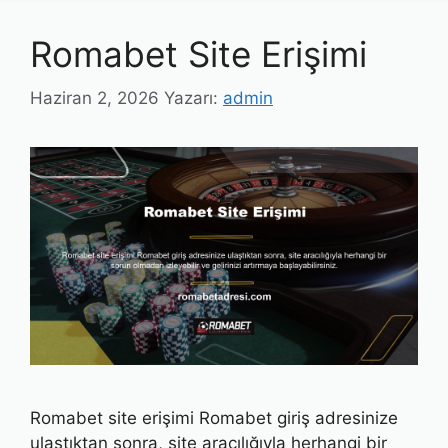
Romabet Site Erişimi
Haziran 2, 2026
Yazarı:
admin
Romabet site erişimi Romabet giriş adresinize
ulaştıktan sonra, site aracılığıyla herhangi bir