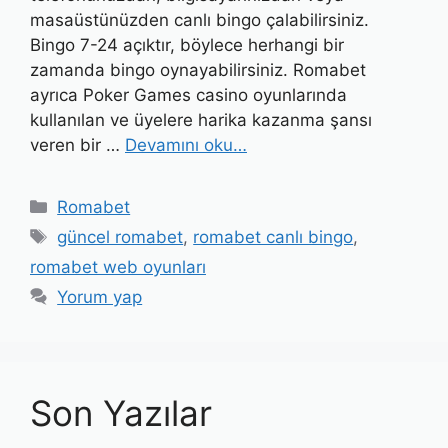
masaüstünüzden canlı bingo çalabilirsiniz.
Bingo 7-24 açıktır, böylece herhangi bir
zamanda bingo oynayabilirsiniz. Romabet
ayrıca Poker Games casino oyunlarında
kullanılan ve üyelere harika kazanma şansı
veren bir …
Devamını oku…
Kategoriler
Romabet
Etiketler
güncel romabet
,
romabet canlı bingo
,
romabet web oyunları
Yorum yap
Son Yazılar