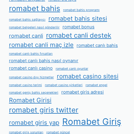
romabet bahis
romabet bahis programı
romabet bahis sitesi
romabet bahis sağlayıcı
romabet bonus
romabet belgeleri nasıl gönderilir
romabet canli destek
romabet canli
romabet canli maç izle
romabet canlı bahis
romabet canlı bahis fırsatları
romabet canlı bahis nasıl oynanır
romabet canlı casino
romabet canlı oyunlar
romabet casino sitesi
romabet casino dışı hizmetler
romabet casino terimi
romabet casino şirketleri
romabet engel
romabet giris adresi
romabet geniş bahis seçenekleri
Romabet Girisi
romabet giris twitter
Romabet Giriş
romabet giris yap
romabet giriş sorunları
romabet güncel