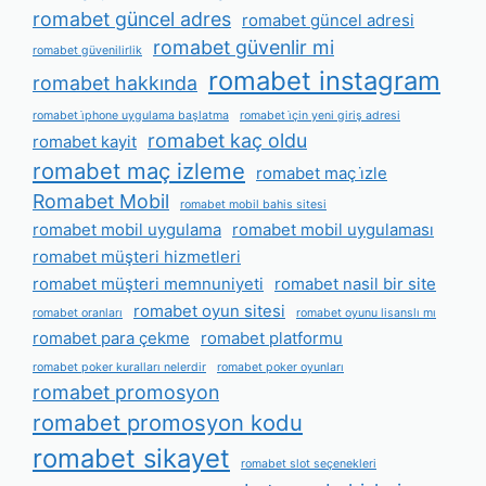
romabet güncel adres
romabet güncel adresi
romabet güvenlir mi
romabet güvenilirlik
romabet instagram
romabet hakkında
romabet i̇phone uygulama başlatma
romabet i̇çin yeni giriş adresi
romabet kaç oldu
romabet kayit
romabet maç izleme
romabet maç i̇zle
Romabet Mobil
romabet mobil bahis sitesi
romabet mobil uygulama
romabet mobil uygulaması
romabet müşteri hizmetleri
romabet müşteri memnuniyeti
romabet nasil bir site
romabet oyun sitesi
romabet oranları
romabet oyunu lisanslı mı
romabet para çekme
romabet platformu
romabet poker kuralları nelerdir
romabet poker oyunları
romabet promosyon
romabet promosyon kodu
romabet sikayet
romabet slot seçenekleri