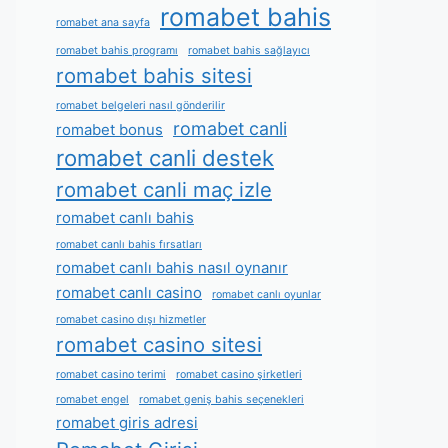
romabet bahis
romabet ana sayfa
romabet bahis programı
romabet bahis sağlayıcı
romabet bahis sitesi
romabet belgeleri nasıl gönderilir
romabet canli
romabet bonus
romabet canli destek
romabet canli maç izle
romabet canlı bahis
romabet canlı bahis fırsatları
romabet canlı bahis nasıl oynanır
romabet canlı casino
romabet canlı oyunlar
romabet casino dışı hizmetler
romabet casino sitesi
romabet casino terimi
romabet casino şirketleri
romabet engel
romabet geniş bahis seçenekleri
romabet giris adresi