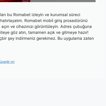
arı bu Romabet izleyin ve kurumsal süreci
 hatırlayalım. Romabet mobil giriş prosedürünü
ini açın ve cihazınızı görüntüleyin. Adres çubuğuna
teye göz atın, tamamen açık ve gitmeye hazır!
içbir şey indirmeniz gerekmez. Bu uygulama zaten
venlir mi