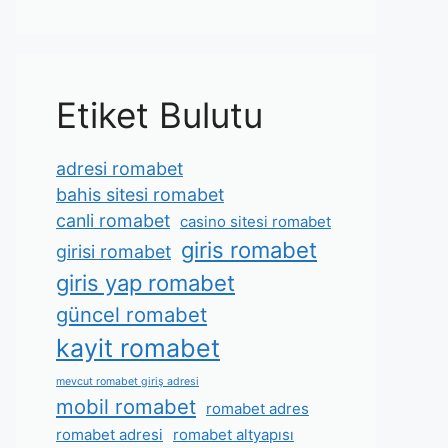
Etiket Bulutu
adresi romabet
bahis sitesi romabet
canli romabet
casino sitesi romabet
giris romabet
girisi romabet
giris yap romabet
güncel romabet
kayit romabet
mevcut romabet giriş adresi
mobil romabet
romabet adres
romabet adresi
romabet altyapısı