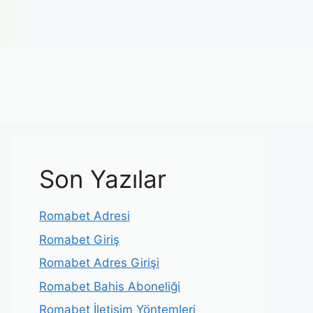
Son Yazılar
Romabet Adresi
Romabet Giriş
Romabet Adres Girişi
Romabet Bahis Aboneliği
Romabet İletişim Yöntemleri