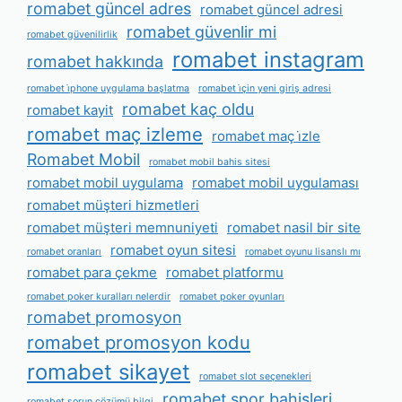
romabet güncel adres
romabet güncel adresi
romabet güvenlir mi
romabet güvenilirlik
romabet instagram
romabet hakkında
romabet i̇phone uygulama başlatma
romabet i̇çin yeni giriş adresi
romabet kaç oldu
romabet kayit
romabet maç izleme
romabet maç i̇zle
Romabet Mobil
romabet mobil bahis sitesi
romabet mobil uygulama
romabet mobil uygulaması
romabet müşteri hizmetleri
romabet müşteri memnuniyeti
romabet nasil bir site
romabet oyun sitesi
romabet oranları
romabet oyunu lisanslı mı
romabet para çekme
romabet platformu
romabet poker kuralları nelerdir
romabet poker oyunları
romabet promosyon
romabet promosyon kodu
romabet sikayet
romabet slot seçenekleri
romabet spor bahisleri
romabet sorun çözümü bilgi