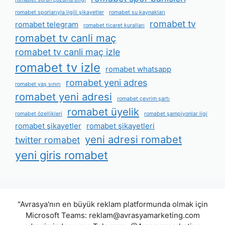
romabet sporlarıyla i̇lgili şikayetler
romabet su kaynakları
romabet tv
romabet telegram
romabet ticaret kuralları
romabet tv canli maç
romabet tv canli maç izle
romabet tv izle
romabet whatsapp
romabet yeni adres
romabet yaş sınırı
romabet yeni adresi
romabet çevrim şartı
romabet üyelik
romabet özellikleri
romabet şampiyonlar ligi
romabet şikayetler
romabet şikayetleri
yeni adresi romabet
twitter romabet
yeni giris romabet
"Avrasya'nın en büyük reklam platformunda olmak için
Microsoft Teams:
reklam@avrasyamarketing.com