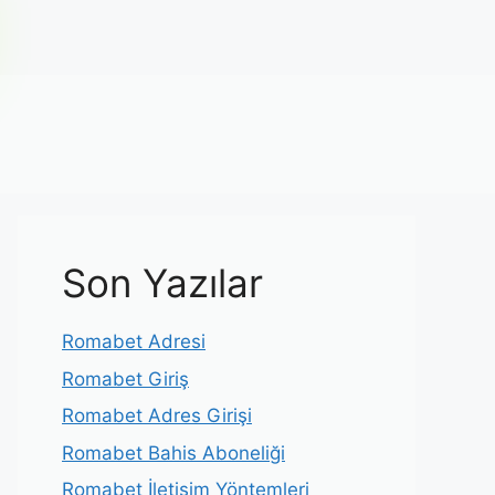
Son Yazılar
Romabet Adresi
Romabet Giriş
Romabet Adres Girişi
Romabet Bahis Aboneliği
Romabet İletişim Yöntemleri