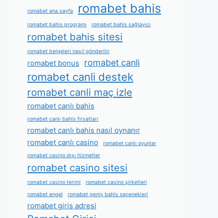
romabet bahis
romabet ana sayfa
romabet bahis programı
romabet bahis sağlayıcı
romabet bahis sitesi
romabet belgeleri nasıl gönderilir
romabet canli
romabet bonus
romabet canli destek
romabet canli maç izle
romabet canlı bahis
romabet canlı bahis fırsatları
romabet canlı bahis nasıl oynanır
romabet canlı casino
romabet canlı oyunlar
romabet casino dışı hizmetler
romabet casino sitesi
romabet casino terimi
romabet casino şirketleri
romabet engel
romabet geniş bahis seçenekleri
romabet giris adresi