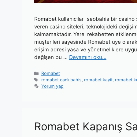
Romabet kullanıcılar seobahis bir casino sit
veren casino siteleri, teknolojideki değiş
kalmamaktadır. Yerel rekabetten etkilenm
müşterileri sayesinde Romabet üye olarak 
erişim adresi yasa ve yönetmeliklere uyg
değişen bu …
Devamını oku…
Kategoriler
Romabet
Etiketler
romabet canlı bahis
,
romabet kayit
,
romabet kul
Yorum yap
Romabet Kapanış Sa