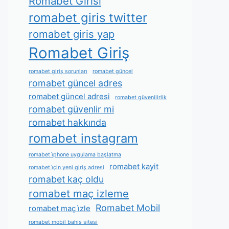
Romabet Girisi
romabet giris twitter
romabet giris yap
Romabet Giriş
romabet giriş sorunları
romabet güncel
romabet güncel adres
romabet güncel adresi
romabet güvenilirlik
romabet güvenlir mi
romabet hakkında
romabet instagram
romabet i̇phone uygulama başlatma
romabet kayit
romabet i̇çin yeni giriş adresi
romabet kaç oldu
romabet maç izleme
Romabet Mobil
romabet maç i̇zle
romabet mobil bahis sitesi