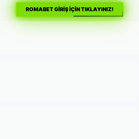
ROMABET GİRİŞ İÇİN TIKLAYINIZ!