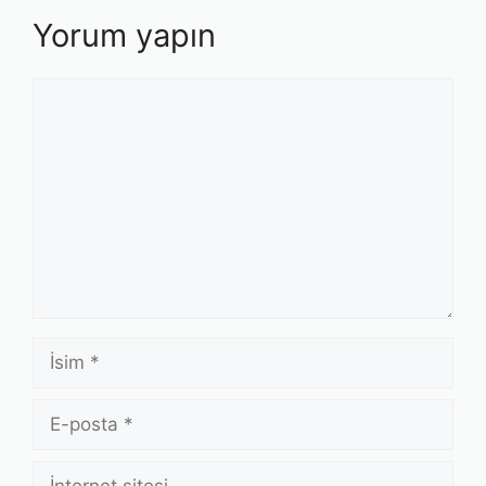
Yorum yapın
Yorum
İsim
E-
posta
İnternet