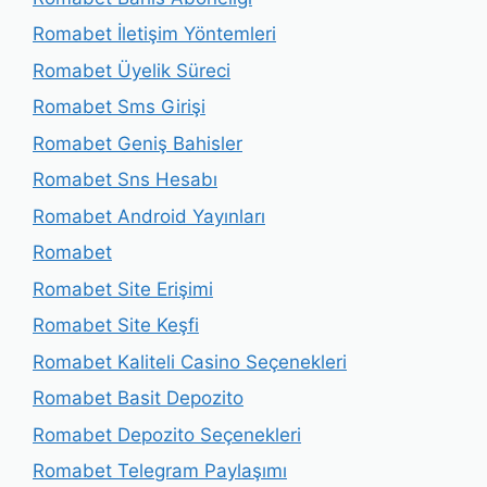
Romabet İletişim Yöntemleri
Romabet Üyelik Süreci
Romabet Sms Girişi
Romabet Geniş Bahisler
Romabet Sns Hesabı
Romabet Android Yayınları
Romabet
Romabet Site Erişimi
Romabet Site Keşfi
Romabet Kaliteli Casino Seçenekleri
Romabet Basit Depozito
Romabet Depozito Seçenekleri
Romabet Telegram Paylaşımı