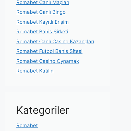
Romabet Canlı Maçları
Romabet Canlı Bingo
Romabet Kayıtlı Erişim
Romabet Bahis Şirketi
Romabet Canlı Casino Kazançları
Romabet Futbol Bahis Sitesi
Romabet Casino Oynamak
Romabet Katılın
Kategoriler
Romabet