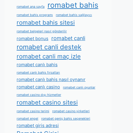
romabet bahis
romabet ana sayfa
romabet bahis programı
romabet bahis sağlayıcı
romabet bahis sitesi
romabet belgeleri nasıl gönderilir
romabet canli
romabet bonus
romabet canli destek
romabet canli maç izle
romabet canlı bahis
romabet canlı bahis fırsatları
romabet canlı bahis nasıl oynanır
romabet canlı casino
romabet canlı oyunlar
romabet casino dışı hizmetler
romabet casino sitesi
romabet casino terimi
romabet casino şirketleri
romabet engel
romabet geniş bahis seçenekleri
romabet giris adresi