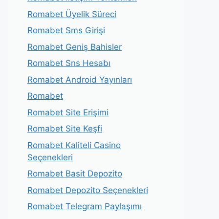
Romabet Üyelik Süreci
Romabet Sms Girişi
Romabet Geniş Bahisler
Romabet Sns Hesabı
Romabet Android Yayınları
Romabet
Romabet Site Erişimi
Romabet Site Keşfi
Romabet Kaliteli Casino
Seçenekleri
Romabet Basit Depozito
Romabet Depozito Seçenekleri
Romabet Telegram Paylaşımı