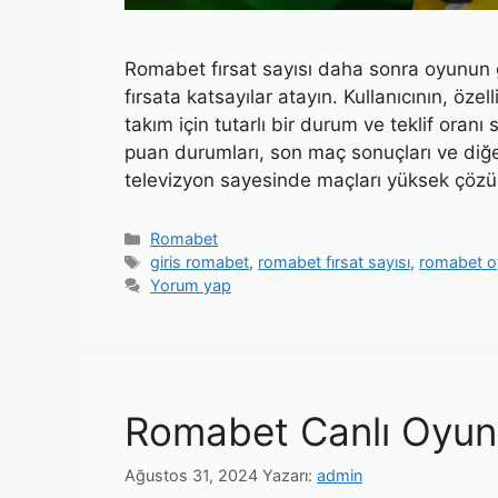
Romabet fırsat sayısı daha sonra oyunun ge
fırsata katsayılar atayın. Kullanıcının, öze
takım için tutarlı bir durum ve teklif oran
puan durumları, son maç sonuçları ve diğer 
televizyon sayesinde maçları yüksek çözü
Kategoriler
Romabet
Etiketler
giris romabet
,
romabet fırsat sayısı
,
romabet oy
Yorum yap
Romabet Canlı Oyun
Ağustos 31, 2024
Yazarı:
admin