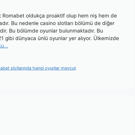
t Romabet oldukça proaktif olup hem niş hem de
adır. Bu nedenle casino slotları bölümü de diğer
dir. Bu bölümde oyunlar bulunmaktadır. Bu
21 gibi dünyaca ünlü oyunlar yer alıyor. Ülkemizde
ku…
abet slotlarında hangi oyunlar mevcut