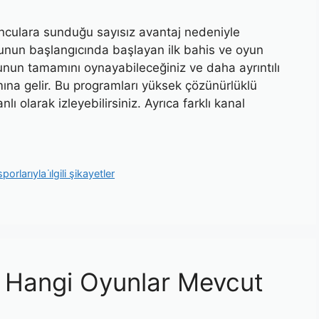
unculara sunduğu sayısız avantaj nedeniyle
yunun başlangıcında başlayan ilk bahis ve oyun
unun tamamını oynayabileceğiniz ve daha ayrıntılı
amına gelir. Bu programları yüksek çözünürlüklü
ı olarak izleyebilirsiniz. Ayrıca farklı kanal
orlarıyla i̇lgili şikayetler
 Hangi Oyunlar Mevcut