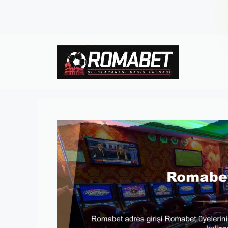
İçeriğe
atla