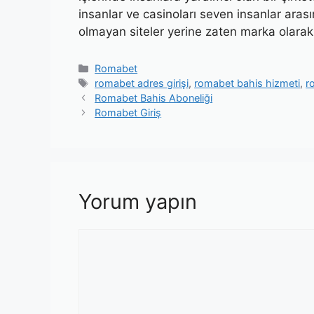
insanlar ve casinoları seven insanlar arasınd
olmayan siteler yerine zaten marka olarak k
Kategoriler
Romabet
Etiketler
romabet adres girişi
,
romabet bahis hizmeti
,
r
Romabet Bahis Aboneliği
Romabet Giriş
Yorum yapın
Yorum