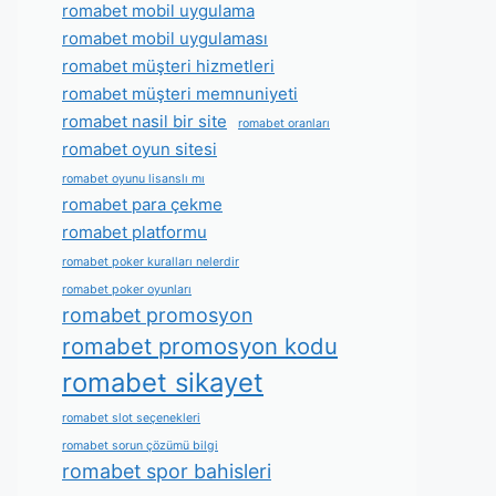
romabet mobil uygulama
romabet mobil uygulaması
romabet müşteri hizmetleri
romabet müşteri memnuniyeti
romabet nasil bir site
romabet oranları
romabet oyun sitesi
romabet oyunu lisanslı mı
romabet para çekme
romabet platformu
romabet poker kuralları nelerdir
romabet poker oyunları
romabet promosyon
romabet promosyon kodu
romabet sikayet
romabet slot seçenekleri
romabet sorun çözümü bilgi
romabet spor bahisleri