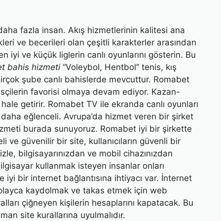
aha fazla insan. Akış hizmetlerinin kalitesi ana
eri ve becerileri olan çeşitli karakterler arasından
en iyi ve küçük liglerin canlı oyunlarını gösterin. Bu
 bahis hizmeti
“Voleybol, Hentbol” tenis, kış
r birçok şube canlı bahislerde mevcuttur. Romabet
isçilerin favorisi olmaya devam ediyor. Kazan-
 hale getirir. Romabet TV ile ekranda canlı oyunları
 daha eğlenceli. Avrupa’da hizmet veren bir şirket
zmeti burada sunuyoruz. Romabet iyi bir şirkette
ve güvenilir bir site, kullanıcıların güvenli bir
izle, bilgisayarınızdan ve mobil cihazınızdan
bilgisayar kullanmak isteyen insanlar onları
iyi bir internet bağlantısına ihtiyacı var. İnternet
 Kolayca kaydolmak ve takas etmek için web
uralları çiğneyen kişilerin hesaplarını kapatacak. Bu
an site kurallarına uyulmalıdır.