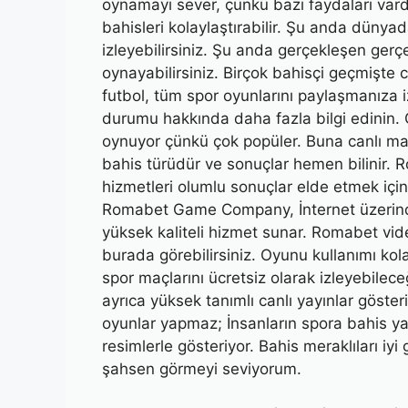
oynamayı sever, çünkü bazı faydaları vardı
bahisleri kolaylaştırabilir. Şu anda dünya
izleyebilirsiniz. Şu anda gerçekleşen gerçe
oynayabilirsiniz. Birçok bahisçi geçmişte 
futbol, tüm spor oyunlarını paylaşmanıza 
durumu hakkında daha fazla bilgi edinin.
oynuyor çünkü çok popüler. Buna canlı maç
bahis türüdür ve sonuçlar hemen bilinir.
hizmetleri olumlu sonuçlar elde etmek i
Romabet Game Company, İnternet üzerinden
yüksek kaliteli hizmet sunar. Romabet vide
burada görebilirsiniz. Oyunu kullanımı kol
spor maçlarını ücretsiz olarak izleyebilece
ayrıca yüksek tanımlı canlı yayınlar gösteri
oyunlar yapmaz; İnsanların spora bahis ya
resimlerle gösteriyor. Bahis meraklıları iy
şahsen görmeyi seviyorum.