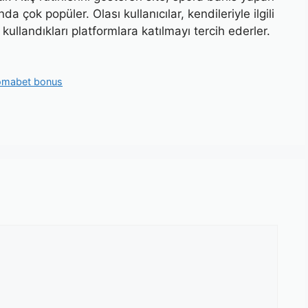
a çok popüler. Olası kullanıcılar, kendileriyle ilgili
ullandıkları platformlara katılmayı tercih ederler.
omabet bonus