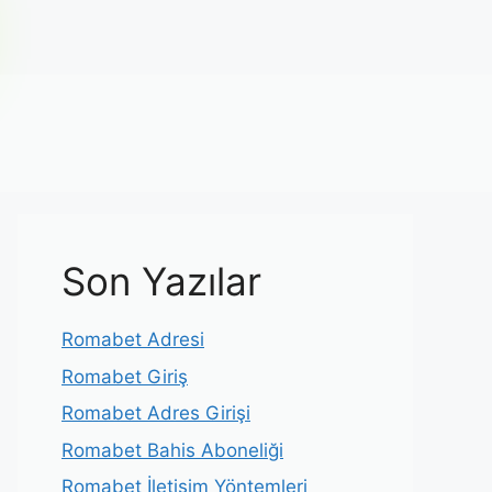
Son Yazılar
Romabet Adresi
Romabet Giriş
Romabet Adres Girişi
Romabet Bahis Aboneliği
Romabet İletişim Yöntemleri