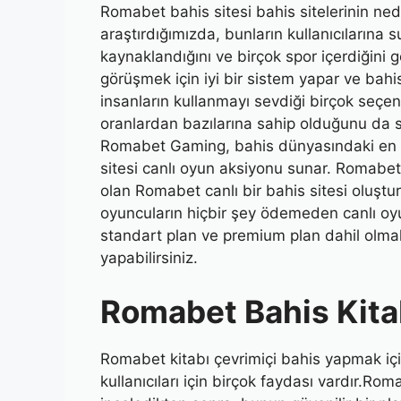
Romabet bahis sitesi bahis sitelerinin ned
araştırdığımızda, bunların kullanıcılarına 
kaynaklandığını ve birçok spor içerdiğini
görüşmek için iyi bir sistem yapar ve bahisl
insanların kullanmayı sevdiği birçok seçe
oranlardan bazılarına sahip olduğunu da sö
Romabet Gaming, bahis dünyasındaki en po
sitesi canlı oyun aksiyonu sunar. Romabet ço
olan Romabet canlı bir bahis sitesi oluşt
oyuncuların hiçbir şey ödemeden canlı oyu
standart plan ve premium plan dahil olmak
yapabilirsiniz.
Romabet Bahis Kitab
Romabet kitabı çevrimiçi bahis yapmak için
kullanıcıları için birçok faydası vardır.Ro