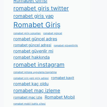
Romabet Girisi
romabet giris twitter
romabet giris yap
Romabet Giriş
romabet giriş sorunları
romabet güncel
romabet güncel adres
romabet güncel adresi
romabet güvenilirlik
romabet güvenlir mi
romabet hakkında
romabet instagram
romabet i̇phone uygulama başlatma
romabet kayit
romabet i̇çin yeni giriş adresi
romabet kaç oldu
romabet maç izleme
Romabet Mobil
romabet maç i̇zle
romabet mobil bahis sitesi