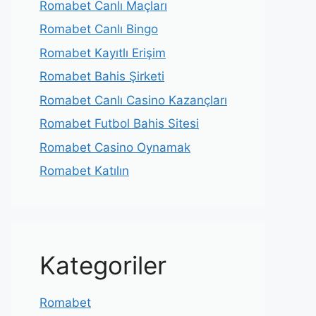
Romabet Canlı Maçları
Romabet Canlı Bingo
Romabet Kayıtlı Erişim
Romabet Bahis Şirketi
Romabet Canlı Casino Kazançları
Romabet Futbol Bahis Sitesi
Romabet Casino Oynamak
Romabet Katılın
Kategoriler
Romabet