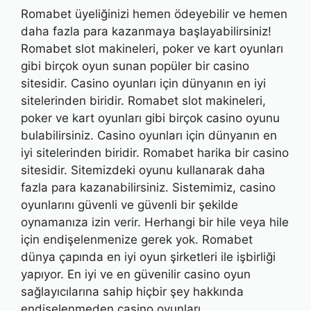
Romabet üyeliğinizi hemen ödeyebilir ve hemen
daha fazla para kazanmaya başlayabilirsiniz!
Romabet slot makineleri, poker ve kart oyunları
gibi birçok oyun sunan popüler bir casino
sitesidir. Casino oyunları için dünyanın en iyi
sitelerinden biridir. Romabet slot makineleri,
poker ve kart oyunları gibi birçok casino oyunu
bulabilirsiniz. Casino oyunları için dünyanın en
iyi sitelerinden biridir. Romabet harika bir casino
sitesidir. Sitemizdeki oyunu kullanarak daha
fazla para kazanabilirsiniz. Sistemimiz, casino
oyunlarını güvenli ve güvenli bir şekilde
oynamanıza izin verir. Herhangi bir hile veya hile
için endişelenmenize gerek yok. Romabet
dünya çapında en iyi oyun şirketleri ile işbirliği
yapıyor. En iyi ve en güvenilir casino oyun
sağlayıcılarına sahip hiçbir şey hakkında
endişelenmeden casino oyunları