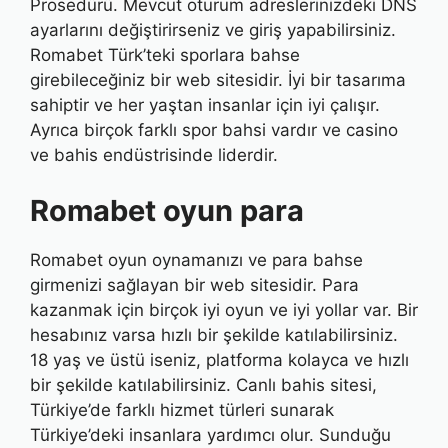
Prosedürü. Mevcut oturum adreslerinizdeki DNS
ayarlarını değiştirirseniz ve giriş yapabilirsiniz.
Romabet Türk’teki sporlara bahse
girebileceğiniz bir web sitesidir. İyi bir tasarıma
sahiptir ve her yaştan insanlar için iyi çalışır.
Ayrıca birçok farklı spor bahsi vardır ve casino
ve bahis endüstrisinde liderdir.
Romabet oyun para
Romabet oyun oynamanızı ve para bahse
girmenizi sağlayan bir web sitesidir. Para
kazanmak için birçok iyi oyun ve iyi yollar var. Bir
hesabınız varsa hızlı bir şekilde katılabilirsiniz.
18 yaş ve üstü iseniz, platforma kolayca ve hızlı
bir şekilde katılabilirsiniz. Canlı bahis sitesi,
Türkiye’de farklı hizmet türleri sunarak
Türkiye’deki insanlara yardımcı olur. Sunduğu