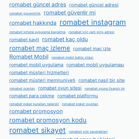
romabet güncel adres
romabet güncel adresi
romabet güvenlir mi
romabet güvenilirlik
romabet instagram
romabet hakkında
romabet i̇phone uygulama başlatma
romabet i̇çin yeni giriş adresi
romabet kaç oldu
romabet kayit
romabet maç izleme
romabet maç i̇zle
Romabet Mobil
romabet mobil bahis sitesi
romabet mobil uygulama
romabet mobil uygulaması
romabet müşteri hizmetleri
romabet müşteri memnuniyeti
romabet nasil bir site
romabet oyun sitesi
romabet oranları
romabet oyunu lisanslı mı
romabet para çekme
romabet platformu
romabet poker kuralları nelerdir
romabet poker oyunları
romabet promosyon
romabet promosyon kodu
romabet sikayet
romabet slot seçenekleri