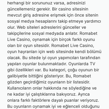
herhangi bir sorununuz varsa, adresinizi
güncellemeniz gerekir. Bir casino sitesinin
mevcut giriş adresine erişmek için önce sitenin
sosyal medya hesaplarını takip etmeye yardımcı
olur. Web siteleri adreslerini günceller ve
takipçilerine sosyal medyada anlatır. Romabet
Live Casino, oynamak için birçok farklı oyunu
olan bir oyun sitesidir. Romabet Live Casino,
oyun hayranları için web sitesinde kendi bölümü
olacak. Bu sitede iyi oyun yapımcıları tarafından
yapılan oyunlar bulunmaktadır. Oyunlarda TV
gibi özellikleri var. Bu kategori, çoğu oyunun bir
galibiyetle bittiğini gösteriyor. Bu, Romabet
gözden geçirdiğimiz oyunların bir listesidir.
Kullanıcıların onlar hakkında ne söylediğine ve
ne kadar iyi çalıştıklarına bakıyoruz. Ayrıca
onlara farklı faktörlere dayalı puanlar veriyoruz.
Bu oyunların oynamak iyi ve eğlenceli olduğunu