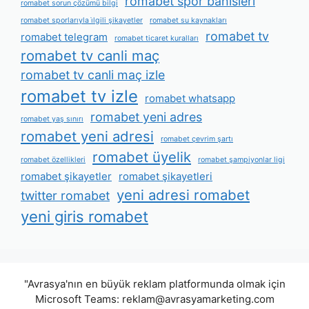
romabet spor bahisleri
romabet sorun çözümü bilgi
romabet sporlarıyla i̇lgili şikayetler
romabet su kaynakları
romabet tv
romabet telegram
romabet ticaret kuralları
romabet tv canli maç
romabet tv canli maç izle
romabet tv izle
romabet whatsapp
romabet yeni adres
romabet yaş sınırı
romabet yeni adresi
romabet çevrim şartı
romabet üyelik
romabet özellikleri
romabet şampiyonlar ligi
romabet şikayetler
romabet şikayetleri
yeni adresi romabet
twitter romabet
yeni giris romabet
"Avrasya'nın en büyük reklam platformunda olmak için
Microsoft Teams:
reklam@avrasyamarketing.com