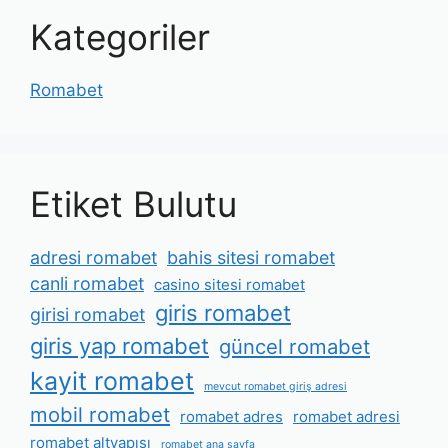
Kategoriler
Romabet
Etiket Bulutu
adresi romabet
bahis sitesi romabet
canli romabet
casino sitesi romabet
giris romabet
girisi romabet
giris yap romabet
güncel romabet
kayit romabet
mevcut romabet giriş adresi
mobil romabet
romabet adres
romabet adresi
romabet altyapısı
romabet ana sayfa