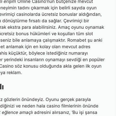
ı erişim
Online Casino’nun bütçenize mevcut
eyimin tadını çıkarmak için belirli sayıda oyun
evrimiçi casinolarda ücretsiz bonuslar aldığından,
dönüştürme fırsatı da sağlar. Çevrimiçi bir
ak ekstra para alabilirsiniz. Amaç oyunu oynamak
ücretsiz bonus hükümleri ve koşulları tüm slot
meseniz bile anlamaya çalışmaktır. Romabet şu anki
bet anlamak için en kolay olan mevcut adres
ahis küçüktür, böylece istediğiniz numarayı
her yerindeki insanların oynamayı sevdiği en popüler
, Casino söz konusu olduğunda akla gelen ilk oyun
eya reklam.
ı
 gözlerin önündeyiz. Oyunu gerçek parayla
iğinizi ve neden hala casino filmlerinin önünde
 eğlence amaçlı
adresini alırsanız, ‘Bu işi şansa