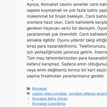
Ayrıca,
Romabet casino severler
canlı bah
sepete koymamak ve çok fazla bahis yapm
mükemmel bir fırsatı bekleyin. Canlı bahi
oranlara hazır olun. Canlı bahislerle kar
gereken heyecan verici bir deneyim. Oyunl
yararlanmak çok önemlidir. Canlı bahislerle,
almakla ilgilidir. Oyunu yıllardır takip ett
biraz para kazanabilirsiniz. Telefonunuzu, 
için yerleştiğinizde yanınıza getirin. İnter
Tüm maç tahminlerinizden para kazanabili
kafanız karışmaz. Sadece emin olduğunuz 
veya emin değilseniz kırmızı bir kart seçi
yapma fırsatından yararlanmanız gerekir.
Kategoriler
Romabet
Etiketler
casino sitesi romabet
,
romabet eğlence amaçlı
Romabet Bahis Şirketi
Romabet Canlı Bingo