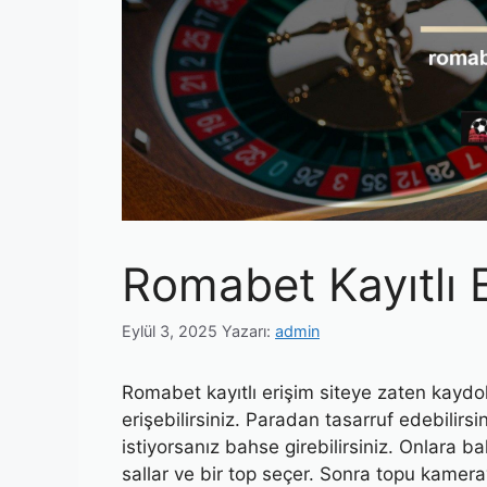
Romabet Kayıtlı 
Eylül 3, 2025
Yazarı:
admin
Romabet kayıtlı erişim siteye zaten kaydo
erişebilirsiniz. Paradan tasarruf edebilir
istiyorsanız bahse girebilirsiniz. Onlara bak
sallar ve bir top seçer. Sonra topu kamer