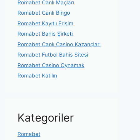
Romabet Canlı Maçları
Romabet Canlı Bingo
Romabet Kayıtlı Erişim
Romabet Bahis Şirketi
Romabet Canlı Casino Kazançları
Romabet Futbol Bahis Sitesi
Romabet Casino Oynamak
Romabet Katılın
Kategoriler
Romabet