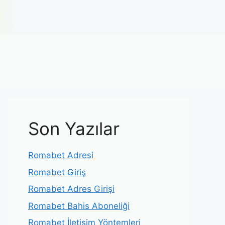
Son Yazılar
Romabet Adresi
Romabet Giriş
Romabet Adres Girişi
Romabet Bahis Aboneliği
Romabet İletişim Yöntemleri