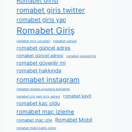
Romabet Girisi
romabet giris twitter
romabet giris yap
Romabet Giriş
romabet giriş sorunları
romabet güncel
romabet güncel adres
romabet güncel adresi
romabet güvenilirlik
romabet güvenlir mi
romabet hakkında
romabet instagram
romabet i̇phone uygulama başlatma
romabet kayit
romabet i̇çin yeni giriş adresi
romabet kaç oldu
romabet maç izleme
Romabet Mobil
romabet maç i̇zle
romabet mobil bahis sitesi