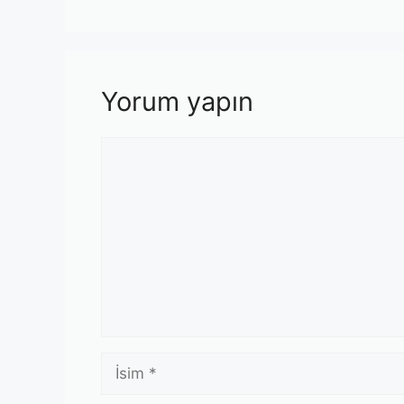
Yorum yapın
Yorum
İsim