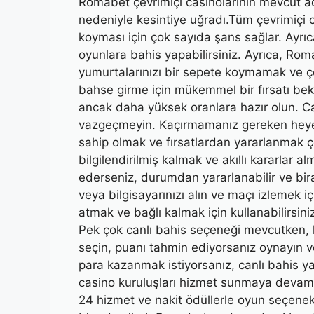
Romabet çevrimiçi casinolarının mevcut ad
nedeniyle kesintiye uğradı.Tüm çevrimiçi c
koyması için çok sayıda şans sağlar. Ayrıca
oyunlara bahis yapabilirsiniz. Ayrıca, Rom
yumurtalarınızı bir sepete koymamak ve ç
bahse girme için mükemmel bir fırsatı bekl
ancak daha yüksek oranlara hazır olun. Ca
vazgeçmeyin. Kaçırmamanız gereken heyec
sahip olmak ve fırsatlardan yararlanmak ço
bilgilendirilmiş kalmak ve akıllı kararlar alm
ederseniz, durumdan yararlanabilir ve bira
veya bilgisayarınızı alın ve maçı izlemek iç
atmak ve bağlı kalmak için kullanabilirsin
Pek çok canlı bahis seçeneği mevcutken, 
seçin, puanı tahmin ediyorsanız oynayın ve
para kazanmak istiyorsanız, canlı bahis y
casino kuruluşları hizmet sunmaya devam ed
24 hizmet ve nakit ödüllerle oyun seçenek