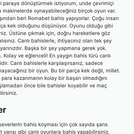
i paraya dönüştürmek istiyorum, unde çevrimiçi
 makinelerde oynayabileceğiniz birçok oyun var.
aşından beri Romabet bahis yapıyorlar. Çoğu insan
rça kek olduğunu düşünüyor. Oyunu olduğu gibi
siniz. Üstüne çıkmak için, doğru hareketlere göz
sınız. Canlı bahislerle, ihtiyacınız olan tek şey
yarınızdır. Başka bir şey yapmana gerek yok.
. Kolay ve eğlenceli! En yaygın bahis türü canlı
idir. Canlı bahislerle karşılaşırsanız, sadece
yacağınız bir oyun. Bu bir parça kek değil, millet.
n para kazanmanın kolay bir başarı olmadığını
şlamadan önce bile bahisler koyabilir ve maç
irsiniz.
er
severlerin bahis koyması için çok sayıda şans
t yarışı gibi canlı oyunlara bahis yapabilirsiniz.