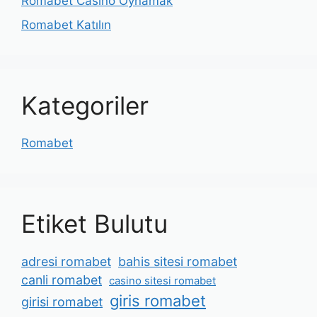
Romabet Casino Oynamak
Romabet Katılın
Kategoriler
Romabet
Etiket Bulutu
adresi romabet
bahis sitesi romabet
canli romabet
casino sitesi romabet
giris romabet
girisi romabet