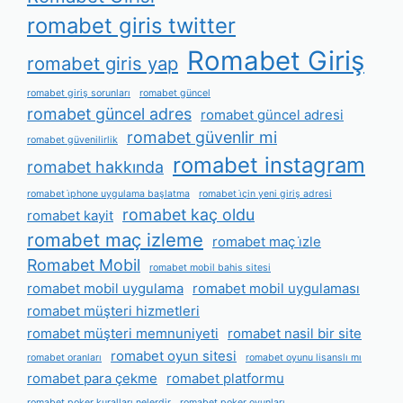
romabet giris twitter
Romabet Giriş
romabet giris yap
romabet giriş sorunları
romabet güncel
romabet güncel adres
romabet güncel adresi
romabet güvenlir mi
romabet güvenilirlik
romabet instagram
romabet hakkında
romabet i̇phone uygulama başlatma
romabet i̇çin yeni giriş adresi
romabet kaç oldu
romabet kayit
romabet maç izleme
romabet maç i̇zle
Romabet Mobil
romabet mobil bahis sitesi
romabet mobil uygulama
romabet mobil uygulaması
romabet müşteri hizmetleri
romabet müşteri memnuniyeti
romabet nasil bir site
romabet oyun sitesi
romabet oranları
romabet oyunu lisanslı mı
romabet para çekme
romabet platformu
romabet poker kuralları nelerdir
romabet poker oyunları