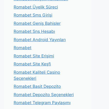
Romabet Üyelik Süreci
Romabet Sms Girişi
Romabet Geniş Bahisler
Romabet Sns Hesabı
Romabet Android Yayınları
Romabet
Romabet Site Erişimi
Romabet Site Keşfi
Romabet Kaliteli Casino
Seçenekleri
Romabet Basit Depozito
Romabet Depozito Seçenekleri
Romabet Telegram Paylaşımı