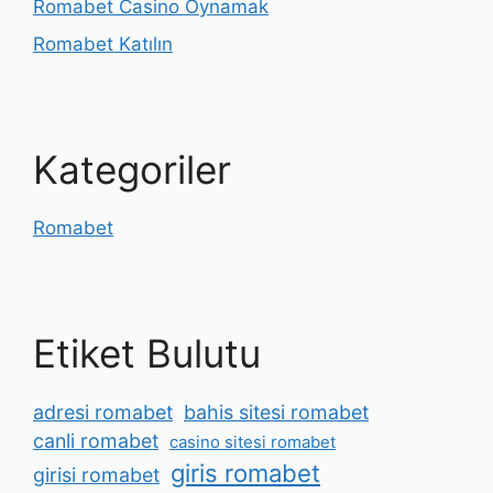
Romabet Casino Oynamak
Romabet Katılın
Kategoriler
Romabet
Etiket Bulutu
adresi romabet
bahis sitesi romabet
canli romabet
casino sitesi romabet
giris romabet
girisi romabet