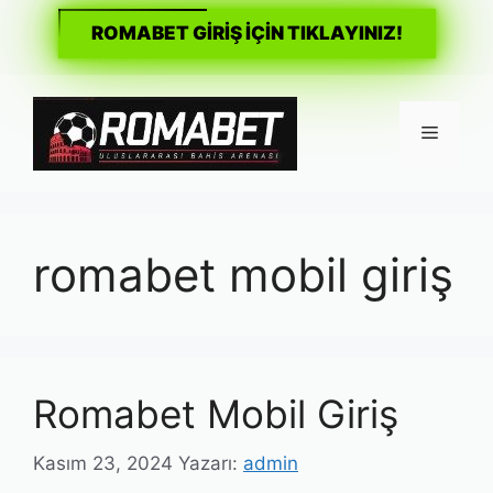
ROMABET GİRİŞ İÇİN TIKLAYINIZ!
İçeriğe
atla
Menü
romabet mobil giriş
Romabet Mobil Giriş
Kasım 23, 2024
Yazarı:
admin