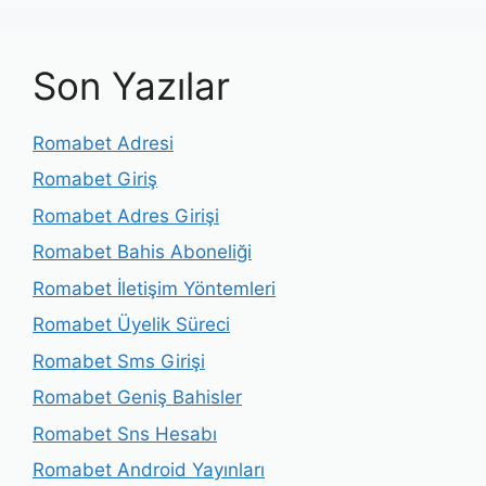
Son Yazılar
Romabet Adresi
Romabet Giriş
Romabet Adres Girişi
Romabet Bahis Aboneliği
Romabet İletişim Yöntemleri
Romabet Üyelik Süreci
Romabet Sms Girişi
Romabet Geniş Bahisler
Romabet Sns Hesabı
Romabet Android Yayınları