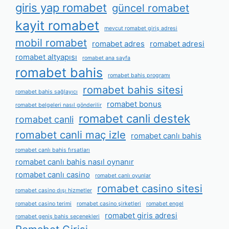
giris yap romabet
güncel romabet
kayit romabet
mevcut romabet giriş adresi
mobil romabet
romabet adres
romabet adresi
romabet altyapısı
romabet ana sayfa
romabet bahis
romabet bahis programı
romabet bahis sitesi
romabet bahis sağlayıcı
romabet bonus
romabet belgeleri nasıl gönderilir
romabet canli destek
romabet canli
romabet canli maç izle
romabet canlı bahis
romabet canlı bahis fırsatları
romabet canlı bahis nasıl oynanır
romabet canlı casino
romabet canlı oyunlar
romabet casino sitesi
romabet casino dışı hizmetler
romabet casino terimi
romabet casino şirketleri
romabet engel
romabet giris adresi
romabet geniş bahis seçenekleri