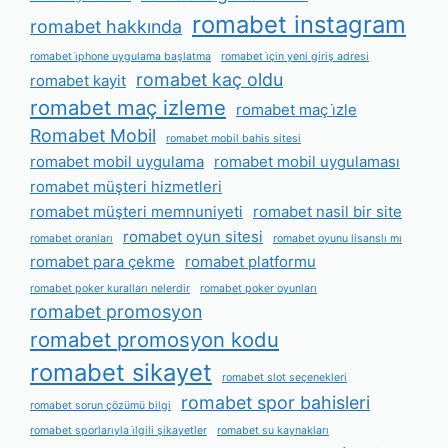
romabet instagram
romabet hakkında
romabet i̇phone uygulama başlatma
romabet i̇çin yeni giriş adresi
romabet kaç oldu
romabet kayit
romabet maç izleme
romabet maç i̇zle
Romabet Mobil
romabet mobil bahis sitesi
romabet mobil uygulama
romabet mobil uygulaması
romabet müşteri hizmetleri
romabet müşteri memnuniyeti
romabet nasil bir site
romabet oyun sitesi
romabet oranları
romabet oyunu lisanslı mı
romabet para çekme
romabet platformu
romabet poker kuralları nelerdir
romabet poker oyunları
romabet promosyon
romabet promosyon kodu
romabet sikayet
romabet slot seçenekleri
romabet spor bahisleri
romabet sorun çözümü bilgi
romabet sporlarıyla i̇lgili şikayetler
romabet su kaynakları