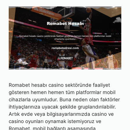
Romabet hesabı casino sektöründe faaliyet
gösteren hemen hemen tüm platformlar mobil
cihazlarla uyumludur. Buna neden olan faktörler
ihtiyaçlarınıza uyacak şekilde gruplandırılabilir.
Artık evde veya bilgisayarlarımızda casino ve
casino oyunları oynamak istemiyoruz ve
Romabet, mobil bağlantı aşamasında