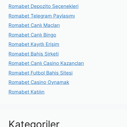
Romabet Depozito Seçenekleri
Romabet Telegram Paylaşımı
Romabet Canlı Maçları
Romabet Canlı Bingo
Romabet Kayıtlı Erişim
Romabet Bahis Şirketi
Romabet Canlı Casino Kazançları
Romabet Futbol Bahis Sitesi
Romabet Casino Oynamak
Romabet Katılın
Kategoriler