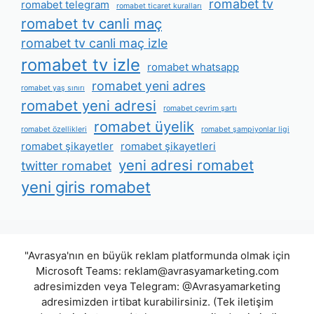
romabet tv
romabet telegram
romabet ticaret kuralları
romabet tv canli maç
romabet tv canli maç izle
romabet tv izle
romabet whatsapp
romabet yeni adres
romabet yaş sınırı
romabet yeni adresi
romabet çevrim şartı
romabet üyelik
romabet özellikleri
romabet şampiyonlar ligi
romabet şikayetler
romabet şikayetleri
yeni adresi romabet
twitter romabet
yeni giris romabet
"Avrasya'nın en büyük reklam platformunda olmak için
Microsoft Teams:
reklam@avrasyamarketing.com
adresimizden veya Telegram: @Avrasyamarketing
adresimizden irtibat kurabilirsiniz. (Tek iletişim