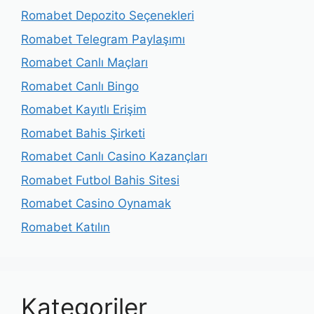
Romabet Depozito Seçenekleri
Romabet Telegram Paylaşımı
Romabet Canlı Maçları
Romabet Canlı Bingo
Romabet Kayıtlı Erişim
Romabet Bahis Şirketi
Romabet Canlı Casino Kazançları
Romabet Futbol Bahis Sitesi
Romabet Casino Oynamak
Romabet Katılın
Kategoriler