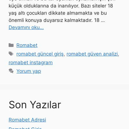
küçük olduklarına da inanılıyor. Bazı siteler 18
yaş altı çocukları dikkate almamakta ve bu
önemli konuya duyarsız kalmaktadır. 18 …
Devamını oku…
Kategoriler
Romabet
Etiketler
romabet güncel giriş
,
romabet güven analizi
,
romabet instagram
Yorum yap
Son Yazılar
Romabet Adresi