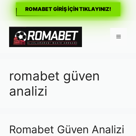
ROMABET GİRİŞ İÇİN TIKLAYINIZ!
İçeriğe
atla
Menü
romabet güven
analizi
Romabet Güven Analizi