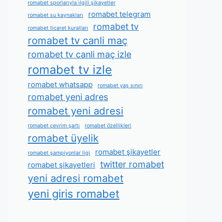
romabet sporlarıyla i̇lgili şikayetler
romabet telegram
romabet su kaynakları
romabet tv
romabet ticaret kuralları
romabet tv canli maç
romabet tv canli maç izle
romabet tv izle
romabet whatsapp
romabet yaş sınırı
romabet yeni adres
romabet yeni adresi
romabet çevrim şartı
romabet özellikleri
romabet üyelik
romabet şikayetler
romabet şampiyonlar ligi
twitter romabet
romabet şikayetleri
yeni adresi romabet
yeni giris romabet