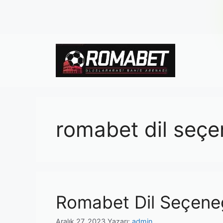
İçeriğe
atla
romabet dil seçen
Romabet Dil Seçeneği
Aralık 27, 2023
Yazarı:
admin