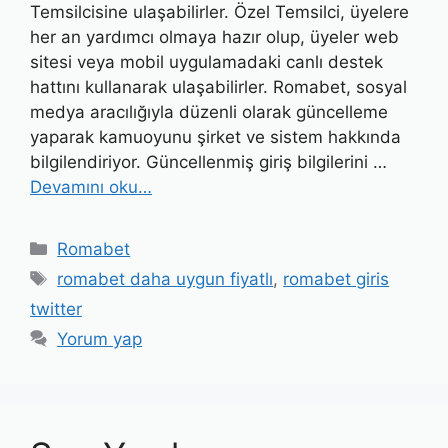
Temsilcisine ulaşabilirler. Özel Temsilci, üyelere
her an yardımcı olmaya hazır olup, üyeler web
sitesi veya mobil uygulamadaki canlı destek
hattını kullanarak ulaşabilirler. Romabet, sosyal
medya aracılığıyla düzenli olarak güncelleme
yaparak kamuoyunu şirket ve sistem hakkında
bilgilendiriyor. Güncellenmiş giriş bilgilerini …
Devamını oku…
Kategoriler
Romabet
Etiketler
romabet daha uygun fiyatlı
,
romabet giris
twitter
Yorum yap