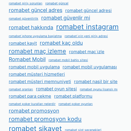
romabet giriş sorunları
romabet güncel
romabet güncel adres
romabet güncel adresi
romabet güvenlir mi
romabet güvenilirlik
romabet instagram
romabet hakkında
romabet i̇phone uygulama başlatma
romabet i̇çin yeni giriş adresi
romabet kaç oldu
romabet kayit
romabet maç izleme
romabet maç i̇zle
Romabet Mobil
romabet mobil bahis sitesi
romabet mobil uygulama
romabet mobil uygulaması
romabet müşteri hizmetleri
romabet müşteri memnuniyeti
romabet nasil bir site
romabet oyun sitesi
romabet oranları
romabet oyunu lisanslı mı
romabet para çekme
romabet platformu
romabet poker kuralları nelerdir
romabet poker oyunları
romabet promosyon
romabet promosyon kodu
romabet sikayet
romabet slot seçenekleri