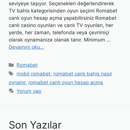
seviyeye taşıyor. Seçenekleri değerlendirerek
TV bahis kategorisinden oyun seçimi Romabet
canlı oyun hesap açma yapabilirsiniz Romabet
canlı casino oyunları ve canlı TV oyunları, her
yerde, her zaman, telefonda veya çevrimiçi
olarak oynamanıza olanak tanır. Minimum …
Devamını oku…
Kategoriler
Romabet
Etiketler
mobil romabet
,
romabet canlı bahis nasıl
oynanır
,
romabet canlı oyun hesap açma
Yorum yap
Son Yazılar