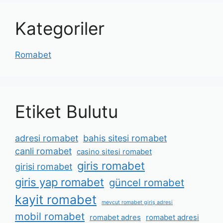
Kategoriler
Romabet
Etiket Bulutu
adresi romabet
bahis sitesi romabet
canli romabet
casino sitesi romabet
giris romabet
girisi romabet
giris yap romabet
güncel romabet
kayit romabet
mevcut romabet giriş adresi
mobil romabet
romabet adres
romabet adresi