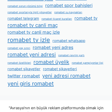
romabet spor bahisleri
romabet sorun çözümü bilgi
romabet sporlarıyla i̇lgili şikayetler
romabet su kaynakları
romabet tv
romabet telegram
romabet ticaret kuralları
romabet tv canli maç
romabet tv canli maç izle
romabet tv izle
romabet whatsapp
romabet yeni adres
romabet yaş sınırı
romabet yeni adresi
romabet çevrim şartı
romabet üyelik
romabet özellikleri
romabet şampiyonlar ligi
romabet şikayetler
romabet şikayetleri
yeni adresi romabet
twitter romabet
yeni giris romabet
"Avrasya'nın en büyük reklam platformunda olmak için