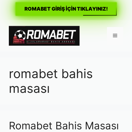
ROMABET GİRİŞ İÇİN TIKLAYINIZ!
İçeriğe
atla
Menü
romabet bahis
masası
Romabet Bahis Masası