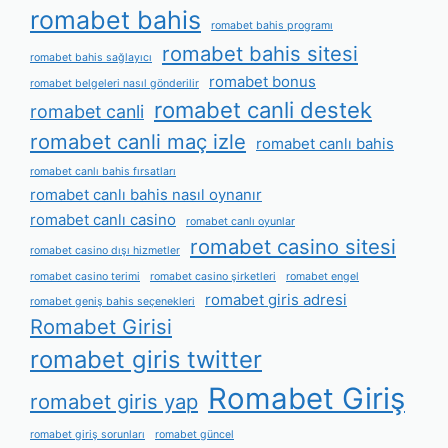
romabet bahis
romabet bahis programı
romabet bahis sitesi
romabet bahis sağlayıcı
romabet bonus
romabet belgeleri nasıl gönderilir
romabet canli destek
romabet canli
romabet canli maç izle
romabet canlı bahis
romabet canlı bahis fırsatları
romabet canlı bahis nasıl oynanır
romabet canlı casino
romabet canlı oyunlar
romabet casino sitesi
romabet casino dışı hizmetler
romabet casino terimi
romabet casino şirketleri
romabet engel
romabet giris adresi
romabet geniş bahis seçenekleri
Romabet Girisi
romabet giris twitter
Romabet Giriş
romabet giris yap
romabet giriş sorunları
romabet güncel