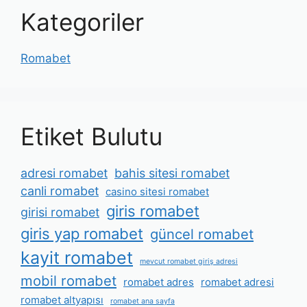
Kategoriler
Romabet
Etiket Bulutu
adresi romabet
bahis sitesi romabet
canli romabet
casino sitesi romabet
giris romabet
girisi romabet
giris yap romabet
güncel romabet
kayit romabet
mevcut romabet giriş adresi
mobil romabet
romabet adres
romabet adresi
romabet altyapısı
romabet ana sayfa