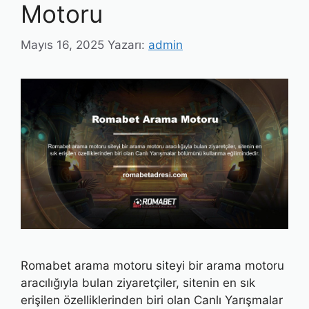
Motoru
Mayıs 16, 2025
Yazarı:
admin
Romabet arama motoru siteyi bir arama motoru
aracılığıyla bulan ziyaretçiler, sitenin en sık
erişilen özelliklerinden biri olan Canlı Yarışmalar