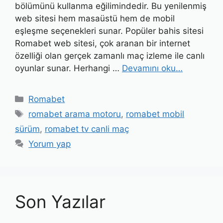
bölümünü kullanma eğilimindedir. Bu yenilenmiş
web sitesi hem masaüstü hem de mobil
eşleşme seçenekleri sunar. Popüler bahis sitesi
Romabet web sitesi, çok aranan bir internet
özelliği olan gerçek zamanlı maç izleme ile canlı
oyunlar sunar. Herhangi …
Devamını oku…
Kategoriler
Romabet
Etiketler
romabet arama motoru
,
romabet mobil
sürüm
,
romabet tv canli maç
Yorum yap
Son Yazılar