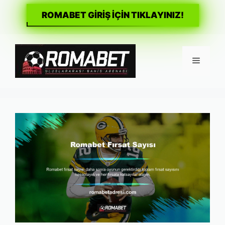
ROMABET GİRİŞ İÇİN TIKLAYINIZ!
İçeriğe
atla
Menü