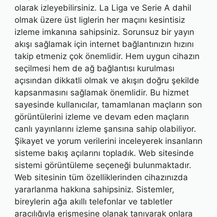
olarak izleyebilirsiniz. La Liga ve Serie A dahil
olmak üzere üst liglerin her maçını kesintisiz
izleme imkanına sahipsiniz. Sorunsuz bir yayın
akışı sağlamak için internet bağlantınızın hızını
takip etmeniz çok önemlidir. Hem uygun cihazın
seçilmesi hem de ağ bağlantısı kurulması
açısından dikkatli olmak ve akışın doğru şekilde
kapsanmasını sağlamak önemlidir. Bu hizmet
sayesinde kullanıcılar, tamamlanan maçların son
görüntülerini izleme ve devam eden maçların
canlı yayınlarını izleme şansına sahip olabiliyor.
Şikayet ve yorum verilerini inceleyerek insanların
sisteme bakış açılarını topladık. Web sitesinde
sistemi görüntüleme seçeneği bulunmaktadır.
Web sitesinin tüm özelliklerinden cihazınızda
yararlanma hakkına sahipsiniz. Sistemler,
bireylerin ağa akıllı telefonlar ve tabletler
aracılığıyla erişmesine olanak tanıyarak onlara