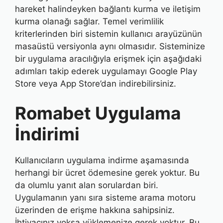
hareket halindeyken bağlantı kurma ve iletişim
kurma olanağı sağlar. Temel verimlilik
kriterlerinden biri sistemin kullanıcı arayüzünün
masaüstü versiyonla aynı olmasıdır. Sisteminize
bir uygulama aracılığıyla erişmek için aşağıdaki
adımları takip ederek uygulamayı Google Play
Store veya App Store’dan indirebilirsiniz.
Romabet Uygulama
İndirimi
Kullanıcıların uygulama indirme aşamasında
herhangi bir ücret ödemesine gerek yoktur. Bu
da olumlu yanıt alan sorulardan biri.
Uygulamanın yanı sıra sisteme arama motoru
üzerinden de erişme hakkına sahipsiniz.
İhtiyacınız yoksa yüklemenize gerek yoktur. Bu