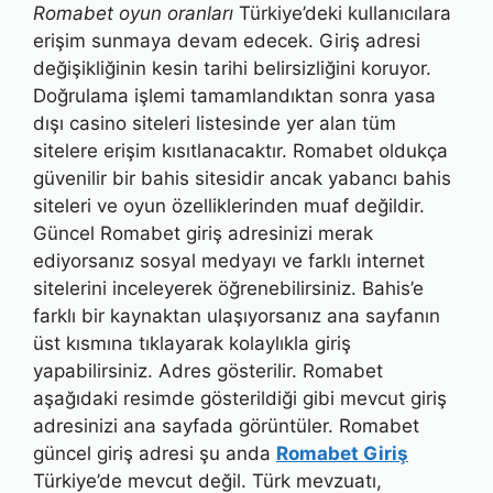
Romabet oyun oranları
Türkiye’deki kullanıcılara
erişim sunmaya devam edecek. Giriş adresi
değişikliğinin kesin tarihi belirsizliğini koruyor.
Doğrulama işlemi tamamlandıktan sonra yasa
dışı casino siteleri listesinde yer alan tüm
sitelere erişim kısıtlanacaktır. Romabet oldukça
güvenilir bir bahis sitesidir ancak yabancı bahis
siteleri ve oyun özelliklerinden muaf değildir.
Güncel Romabet giriş adresinizi merak
ediyorsanız sosyal medyayı ve farklı internet
sitelerini inceleyerek öğrenebilirsiniz. Bahis’e
farklı bir kaynaktan ulaşıyorsanız ana sayfanın
üst kısmına tıklayarak kolaylıkla giriş
yapabilirsiniz. Adres gösterilir. Romabet
aşağıdaki resimde gösterildiği gibi mevcut giriş
adresinizi ana sayfada görüntüler. Romabet
güncel giriş adresi şu anda
Romabet Giriş
Türkiye’de mevcut değil. Türk mevzuatı,