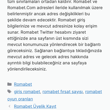
tüm sınırlamaları ortadan kaldırır. Romabet ve
Romabet.Com adresleri ileride kullanılmak üzere
belirlenmiştir ancak adres değişiklikleri bu
şekilde devam edecektir. Romabet giriş
bilgilerinize ve mevcut adresinize kolay erişim
sunar. Romabet Twitter hesabını ziyaret
ettiğinizde ana sayfanın üst kısmında sizi
mevcut konumunuza yönlendirecek bir bağlantı
göreceksiniz. Sağlanan bağlantıya tıkladığınızda
mevcut adres ve gelecek adres hakkında
ayrıntılı bilgi bulabileceğiniz ana sayfaya
yönlendirileceksiniz.
Kategoriler
Romabet
Etiketler
giris romabet
,
romabet fırsat sayısı
,
romabet
oyun oranları
Romabet Üyelik Kayıt