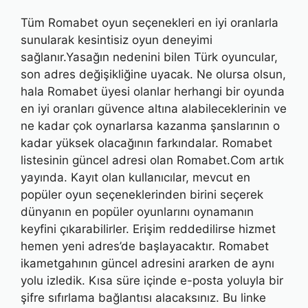
Tüm Romabet oyun seçenekleri en iyi oranlarla
sunularak kesintisiz oyun deneyimi
sağlanır.Yasağın nedenini bilen Türk oyuncular,
son adres değişikliğine uyacak. Ne olursa olsun,
hala Romabet üyesi olanlar herhangi bir oyunda
en iyi oranları güvence altına alabileceklerinin ve
ne kadar çok oynarlarsa kazanma şanslarının o
kadar yüksek olacağının farkındalar. Romabet
listesinin güncel adresi olan Romabet.Com artık
yayında. Kayıt olan kullanıcılar, mevcut en
popüler oyun seçeneklerinden birini seçerek
dünyanın en popüler oyunlarını oynamanın
keyfini çıkarabilirler. Erişim reddedilirse hizmet
hemen yeni adres’de başlayacaktır. Romabet
ikametgahının güncel adresini ararken de aynı
yolu izledik. Kısa süre içinde e-posta yoluyla bir
şifre sıfırlama bağlantısı alacaksınız. Bu linke