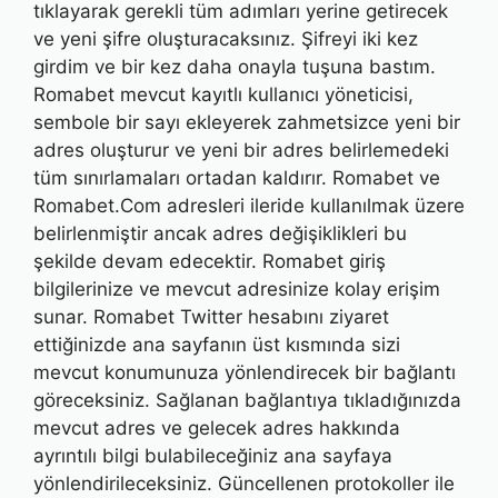
tıklayarak gerekli tüm adımları yerine getirecek
ve yeni şifre oluşturacaksınız. Şifreyi iki kez
girdim ve bir kez daha onayla tuşuna bastım.
Romabet mevcut kayıtlı kullanıcı yöneticisi,
sembole bir sayı ekleyerek zahmetsizce yeni bir
adres oluşturur ve yeni bir adres belirlemedeki
tüm sınırlamaları ortadan kaldırır. Romabet ve
Romabet.Com adresleri ileride kullanılmak üzere
belirlenmiştir ancak adres değişiklikleri bu
şekilde devam edecektir. Romabet giriş
bilgilerinize ve mevcut adresinize kolay erişim
sunar. Romabet Twitter hesabını ziyaret
ettiğinizde ana sayfanın üst kısmında sizi
mevcut konumunuza yönlendirecek bir bağlantı
göreceksiniz. Sağlanan bağlantıya tıkladığınızda
mevcut adres ve gelecek adres hakkında
ayrıntılı bilgi bulabileceğiniz ana sayfaya
yönlendirileceksiniz. Güncellenen protokoller ile