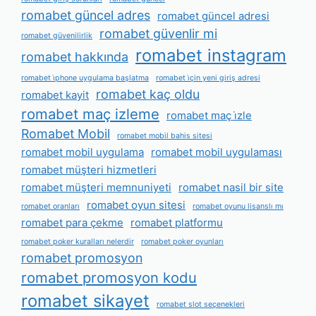
romabet güncel adres
romabet güncel adresi
romabet güvenlir mi
romabet güvenilirlik
romabet instagram
romabet hakkında
romabet i̇phone uygulama başlatma
romabet i̇çin yeni giriş adresi
romabet kaç oldu
romabet kayit
romabet maç izleme
romabet maç i̇zle
Romabet Mobil
romabet mobil bahis sitesi
romabet mobil uygulama
romabet mobil uygulaması
romabet müşteri hizmetleri
romabet müşteri memnuniyeti
romabet nasil bir site
romabet oyun sitesi
romabet oranları
romabet oyunu lisanslı mı
romabet para çekme
romabet platformu
romabet poker kuralları nelerdir
romabet poker oyunları
romabet promosyon
romabet promosyon kodu
romabet sikayet
romabet slot seçenekleri