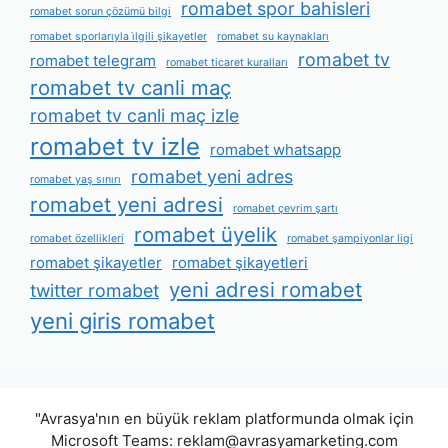
romabet spor bahisleri
romabet sorun çözümü bilgi
romabet sporlarıyla i̇lgili şikayetler
romabet su kaynakları
romabet tv
romabet telegram
romabet ticaret kuralları
romabet tv canli maç
romabet tv canli maç izle
romabet tv izle
romabet whatsapp
romabet yeni adres
romabet yaş sınırı
romabet yeni adresi
romabet çevrim şartı
romabet üyelik
romabet özellikleri
romabet şampiyonlar ligi
romabet şikayetler
romabet şikayetleri
yeni adresi romabet
twitter romabet
yeni giris romabet
"Avrasya'nın en büyük reklam platformunda olmak için
Microsoft Teams:
reklam@avrasyamarketing.com