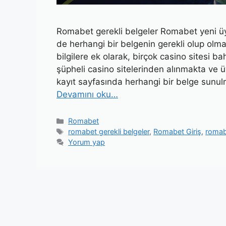
Romabet gerekli belgeler Romabet yeni üy
de herhangi bir belgenin gerekli olup olmadı
bilgilere ek olarak, birçok casino sitesi b
şüpheli casino sitelerinden alınmakta ve
kayıt sayfasında herhangi bir belge sun
Devamını oku…
Kategoriler
Romabet
Etiketler
romabet gerekli belgeler
,
Romabet Giriş
,
romabe
Yorum yap