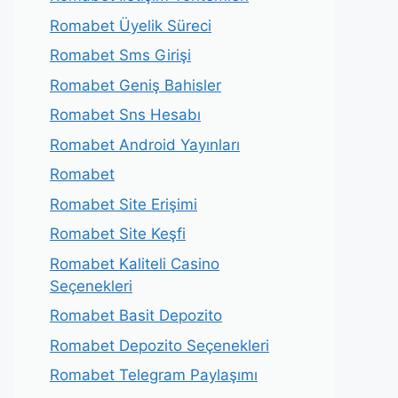
Romabet Üyelik Süreci
Romabet Sms Girişi
Romabet Geniş Bahisler
Romabet Sns Hesabı
Romabet Android Yayınları
Romabet
Romabet Site Erişimi
Romabet Site Keşfi
Romabet Kaliteli Casino
Seçenekleri
Romabet Basit Depozito
Romabet Depozito Seçenekleri
Romabet Telegram Paylaşımı