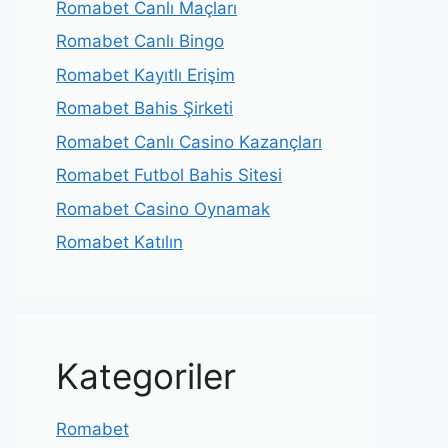
Romabet Canlı Maçları
Romabet Canlı Bingo
Romabet Kayıtlı Erişim
Romabet Bahis Şirketi
Romabet Canlı Casino Kazançları
Romabet Futbol Bahis Sitesi
Romabet Casino Oynamak
Romabet Katılın
Kategoriler
Romabet