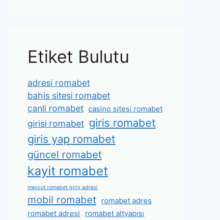
Etiket Bulutu
adresi romabet
bahis sitesi romabet
canli romabet
casino sitesi romabet
giris romabet
girisi romabet
giris yap romabet
güncel romabet
kayit romabet
mevcut romabet giriş adresi
mobil romabet
romabet adres
romabet adresi
romabet altyapısı