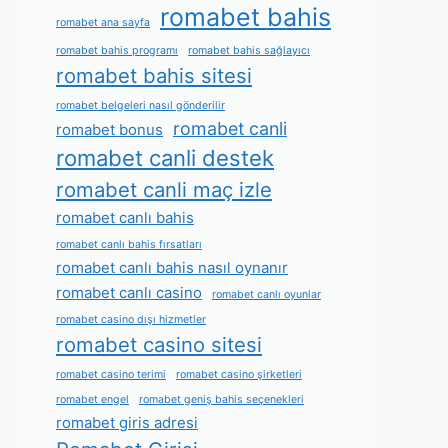
romabet bahis
romabet ana sayfa
romabet bahis programı
romabet bahis sağlayıcı
romabet bahis sitesi
romabet belgeleri nasıl gönderilir
romabet canli
romabet bonus
romabet canli destek
romabet canli maç izle
romabet canlı bahis
romabet canlı bahis fırsatları
romabet canlı bahis nasıl oynanır
romabet canlı casino
romabet canlı oyunlar
romabet casino dışı hizmetler
romabet casino sitesi
romabet casino terimi
romabet casino şirketleri
romabet engel
romabet geniş bahis seçenekleri
romabet giris adresi