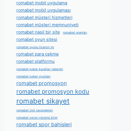
romabet mobil uygulama
romabet mobil uygulaması
romabet müşteri hizmetleri
romabet müşteri memnuniyeti
romabet nasil bir site
romabet oranları
romabet oyun sitesi
romabet oyunu lisanslı mı
romabet para çekme
romabet platformu
romabet poker kuralları nelerdir
romabet poker oyunları
romabet promosyon
romabet promosyon kodu
romabet sikayet
romabet slot seçenekleri
romabet sorun çözümü bilgi
romabet spor bahisleri