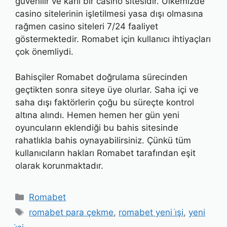
güvenilir ve karlı bir casino sitesidir. Ülkemizde
casino sitelerinin işletilmesi yasa dışı olmasına
rağmen casino siteleri 7/24 faaliyet
göstermektedir. Romabet için kullanıcı ihtiyaçları
çok önemliydi.
Bahisçiler Romabet doğrulama sürecinden
geçtikten sonra siteye üye olurlar. Saha içi ve
saha dışı faktörlerin çoğu bu süreçte kontrol
altına alındı. Hemen hemen her gün yeni
oyuncuların eklendiği bu bahis sitesinde
rahatlıkla bahis oynayabilirsiniz. Çünkü tüm
kullanıcıların hakları Romabet tarafından eşit
olarak korunmaktadır.
Kategoriler
Romabet
Etiketler
romabet para çekme
,
romabet yeni i̇şi
,
yeni