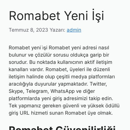
Romabet Yeni İşi
Temmuz 8, 2023
Yazarı:
admin
Romabet yeni i̇şi Romabet yeni adresi nasıl
bulunur ve çözülür sorusu oldukça garip bir
sorudur. Bu noktada kullanıcının aktif iletişim
kanalları vardır. Romabet, üyeleri ile düzenli
iletişim halinde olup çeşitli medya platformları
aracılığıyla duyurular yapmaktadır. Twitter,
Skype, Telegram, WhatsApp ve diğer
platformlarda yeni giriş adresimizi takip edin.
Tek yapmanız gereken güvenli ve yüksek ödüllü
giriş URL hizmeti sunan Romabet üye olmak.