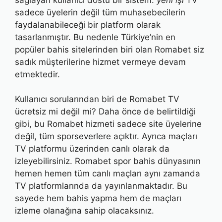
sadece üyelerin değil tüm muhasebecilerin
faydalanabileceği bir platform olarak
tasarlanmıştır. Bu nedenle Türkiye’nin en
popüler bahis sitelerinden biri olan Romabet siz
sadık müşterilerine hizmet vermeye devam
etmektedir.
Kullanıcı sorularından biri de Romabet TV
ücretsiz mi değil mi? Daha önce de belirtildiği
gibi, bu Romabet hizmeti sadece site üyelerine
değil, tüm sporseverlere açıktır. Ayrıca maçları
TV platformu üzerinden canlı olarak da
izleyebilirsiniz. Romabet spor bahis dünyasının
hemen hemen tüm canlı maçları aynı zamanda
TV platformlarında da yayınlanmaktadır. Bu
sayede hem bahis yapma hem de maçları
izleme olanağına sahip olacaksınız.