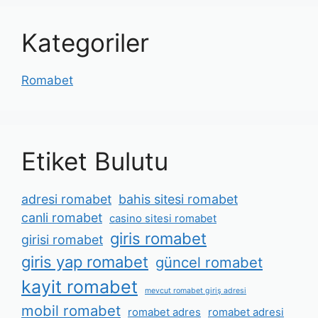
Kategoriler
Romabet
Etiket Bulutu
adresi romabet
bahis sitesi romabet
canli romabet
casino sitesi romabet
giris romabet
girisi romabet
giris yap romabet
güncel romabet
kayit romabet
mevcut romabet giriş adresi
mobil romabet
romabet adres
romabet adresi