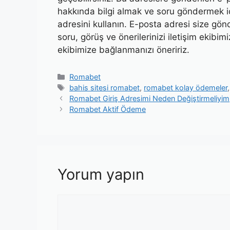
hakkında bilgi almak ve soru göndermek i
adresini kullanın. E-posta adresi size gönd
soru, görüş ve önerilerinizi iletişim ekibimiz
ekibimize bağlanmanızı öneririz.
Kategoriler
Romabet
Etiketler
bahis sitesi romabet
,
romabet kolay ödemeler
Romabet Giriş Adresimi Neden Değiştirmeliyim
Romabet Aktif Ödeme
Yorum yapın
Yorum