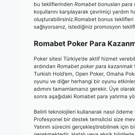
bu tekliflerinden
Romabet bonusları para
koşullarını karşılayarak çevrimiçi yardım hat
oluşturabilirsiniz.Romabet bonus teklifleri h
sağlıyorsanız, istediğiniz promosyon teklifl
Romabet Poker Para Kazan
Poker sitesi Türkiye’de aktif hizmet verebi
ardından
Romabet poker para kazanmak
Turkish Hold’em, Open Poker, Omaha Poke
oyunu ve diğer herhangi bir oyunu etkinleş
adımını tamamlamanız gerekir. Üye olarak k
sonra aşağıdaki Romabet para yatırma yön
Belirli teknolojileri kullanarak nasıl ödem
Profesyonel bir destek temsilcisi size mevcu
Yatırım sürecini gerçekleştirebilmek için 
gerekmektedir. Hatalı veya eksik bilgiler