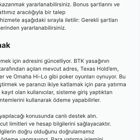
 kazanmak
yararlanabilirsiniz. Bonus şartlarını ve
tımız aracılığıyla bir talep
izmete aşağıdaki sırayla iletilir: Gerekli şartları
erinden yararlanabilirsiniz.
mak
lmek için adresini güncelliyor. BTK yasağının
tarafından açılan mevcut adres, Texas Hold’em,
r ve Omaha Hi-Lo gibi poker oyunları oynuyor. Bu
tirmek ve paranızı ikiye katlamak için para yatırma
ayıt olan kullanıcılar, sisteme giriş yaptıktan
temlerini kullanarak ödeme yapabilirler.
e yapılacağı konusunda canlı destek alın.
t limitleri ve hesap bilgilerini sağlayacaktır.
bilgilerin doğru olduğunu doğrulamamız
le ödeme yapmayınız. Para yatırma işlemini