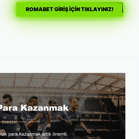
ROMABET GİRİŞ İÇİN TIKLAYINIZ!