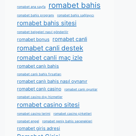
romabet bahis
romabet ana sayfa
romabet bahis programı
romabet bahis sağlayıcı
romabet bahis sitesi
romabet belgeleri nasıl gönderilir
romabet canli
romabet bonus
romabet canli destek
romabet canli maç izle
romabet canlı bahis
romabet canlı bahis fırsatları
romabet canlı bahis nasıl oynanır
romabet canlı casino
romabet canlı oyunlar
romabet casino dışı hizmetler
romabet casino sitesi
romabet casino terimi
romabet casino şirketleri
romabet engel
romabet geniş bahis seçenekleri
romabet giris adresi