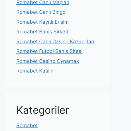
Romabet Canlı Maçları
Romabet Canlı Bingo
Romabet Kayıtlı Erişim
Romabet Bahis Şirketi
Romabet Canlı Casino Kazançları
Romabet Futbol Bahis Sitesi
Romabet Casino Oynamak
Romabet Katılın
Kategoriler
Romabet