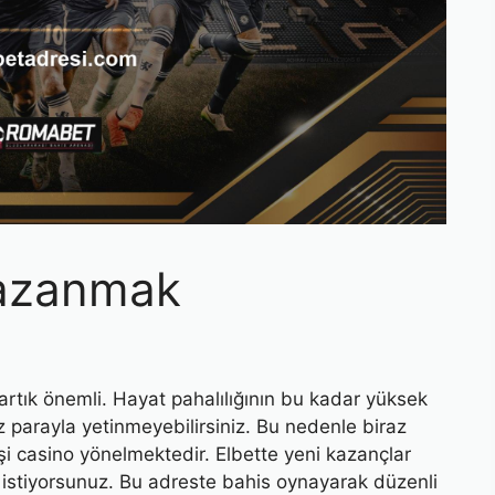
azanmak
ık önemli. Hayat pahalılığının bu kadar yüksek
parayla yetinmeyebilirsiniz. Bu nedenle biraz
i casino yönelmektedir. Elbette yeni kazançlar
istiyorsunuz. Bu adreste bahis oynayarak düzenli