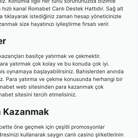
siniz. Konumla ilgili her türlü sorununuzda bizimle
n hızlı kanal Romabet Canlı Destek Hattıdır. Sağ alt
a tıklayarak istediğiniz zaman hesap yöneticinizle
anmak size hayatınızı iyileştirme fırsatı verir.
er
kazançları basitçe yatırmak ve çekmektir.
para yatırmak çok kolay ve bu konuda çok iyi.
his oynamaya başlayabilirsiniz. Bahislerden anında
iniz. Para yatırma ve çekme konusunda herhangi bir
 Romabet web sitesinden para kazanmak çok
mabet sitesini tercih etmelisiniz.
a Kazanmak
abette öne geçmek için çeşitli promosyonlar
sinizi kullanarak saygın canlı casino şirketlerinin