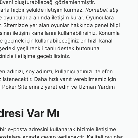
güveni oluşturabileceği gözlemlenmiştir.
larla hiçbir şekilde iletişim kurmaz.
Romabet atış
ve oyuncularla anında iletişim kurar. Oyunculara
r. Sitemizde yer alan oyunlar hakkında genel bilgi
ının iletişim kanallarını kullanabilirsiniz. Konumla
me geçmek için kullanabileceğiniz en hızlı kanal
şedeki yeşil renkli canlı destek butonuna
izle iletişime geçebilirsiniz.
n adınızı, soy adınızı, kullanıcı adınızı, telefon
istenecektir. Daha hızlı yanıt verebilmemiz için
lı Poker Sitelerini ziyaret edin ve Uzman Yardım
resi Var Mı
bir e-posta adresini kullanarak bizimle iletişime
ostalara anında cevap verilecektir. Kaliteli oyunlar