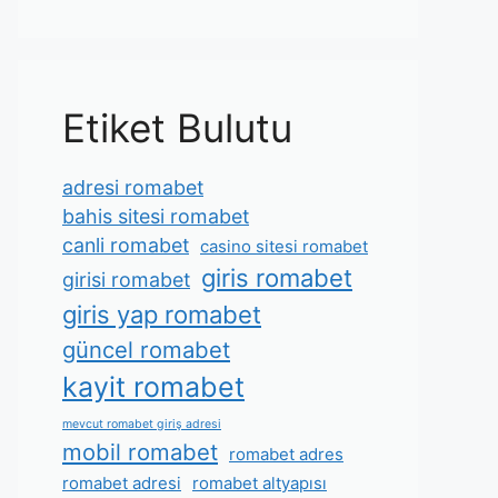
Etiket Bulutu
adresi romabet
bahis sitesi romabet
canli romabet
casino sitesi romabet
giris romabet
girisi romabet
giris yap romabet
güncel romabet
kayit romabet
mevcut romabet giriş adresi
mobil romabet
romabet adres
romabet adresi
romabet altyapısı