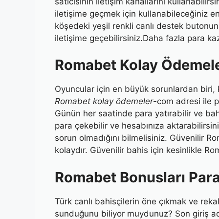
satıcısının iletişim kanallarını kullanabilir
iletişime geçmek için kullanabileceğiniz e
köşedeki yeşil renkli canlı destek butonun
iletişime geçebilirsiniz.Daha fazla para kaz
Romabet Kolay Ödemel
Oyuncular için en büyük sorunlardan biri, 
Romabet kolay ödemeler
-com adresi ile 
Günün her saatinde para yatırabilir ve ba
para çekebilir ve hesabınıza aktarabilirs
sorun olmadığını bilmelisiniz. Güvenilir
kolaydır. Güvenilir bahis için kesinlikle Ro
Romabet Bonusları Par
Türk canlı bahisçilerin öne çıkmak ve rek
sunduğunu biliyor muydunuz? Son giriş adre