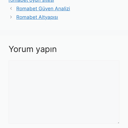
Romabet Güven Analizi
Romabet Altyapısı
Yorum yapın
Yorum