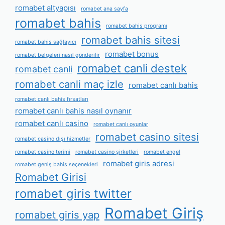
romabet altyapısı
romabet ana sayfa
romabet bahis
romabet bahis programı
romabet bahis sitesi
romabet bahis sağlayıcı
romabet bonus
romabet belgeleri nasıl gönderilir
romabet canli destek
romabet canli
romabet canli maç izle
romabet canlı bahis
romabet canlı bahis fırsatları
romabet canlı bahis nasıl oynanır
romabet canlı casino
romabet canlı oyunlar
romabet casino sitesi
romabet casino dışı hizmetler
romabet casino terimi
romabet casino şirketleri
romabet engel
romabet giris adresi
romabet geniş bahis seçenekleri
Romabet Girisi
romabet giris twitter
Romabet Giriş
romabet giris yap