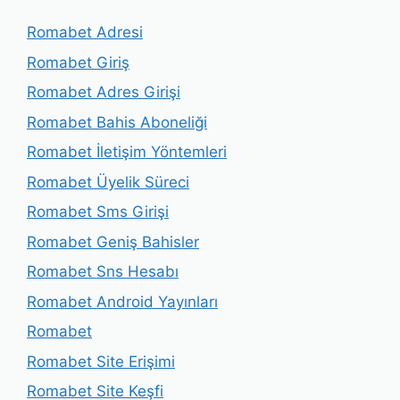
Romabet Adresi
Romabet Giriş
Romabet Adres Girişi
Romabet Bahis Aboneliği
Romabet İletişim Yöntemleri
Romabet Üyelik Süreci
Romabet Sms Girişi
Romabet Geniş Bahisler
Romabet Sns Hesabı
Romabet Android Yayınları
Romabet
Romabet Site Erişimi
Romabet Site Keşfi