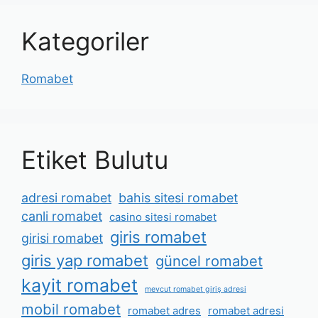
Kategoriler
Romabet
Etiket Bulutu
adresi romabet
bahis sitesi romabet
canli romabet
casino sitesi romabet
giris romabet
girisi romabet
giris yap romabet
güncel romabet
kayit romabet
mevcut romabet giriş adresi
mobil romabet
romabet adres
romabet adresi