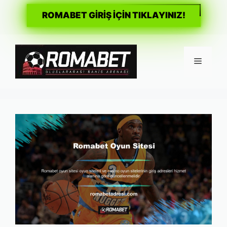
ROMABET GİRİŞ İÇİN TIKLAYINIZ!
İçeriğe
atla
Menü