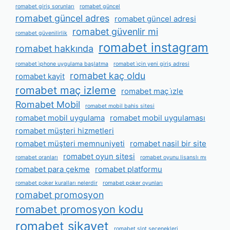
romabet giriş sorunları
romabet güncel
romabet güncel adres
romabet güncel adresi
romabet güvenlir mi
romabet güvenilirlik
romabet instagram
romabet hakkında
romabet i̇phone uygulama başlatma
romabet i̇çin yeni giriş adresi
romabet kaç oldu
romabet kayit
romabet maç izleme
romabet maç i̇zle
Romabet Mobil
romabet mobil bahis sitesi
romabet mobil uygulama
romabet mobil uygulaması
romabet müşteri hizmetleri
romabet müşteri memnuniyeti
romabet nasil bir site
romabet oyun sitesi
romabet oranları
romabet oyunu lisanslı mı
romabet para çekme
romabet platformu
romabet poker kuralları nelerdir
romabet poker oyunları
romabet promosyon
romabet promosyon kodu
romabet sikayet
romabet slot seçenekleri