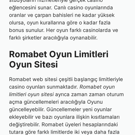
eğlencesini sunar. Canlı casino oyunlarında
oranlar ve çarpan bahisleri ne kadar yüksek
olursa, oyun kurallarına göre o kadar fazla
bonus sunulur. Her oyun farklı casinolarda ve
farklı şirketler aracılığıyla oynanabilir.
Romabet Oyun Limitleri
Oyun Sitesi
Romabet web sitesi çeşitli başlangıç ​​limitleriyle
casino oyunları sunmaktadır.
Romabet oyun
limitleri oyun sitesi
ayrıca zaman zaman oturum
açma güncellemeleri aracılığıyla Oyunu
güncelleyebilir. Güncellemeler yeni oyunlar
ekleyebilir ve bazı oyunlara ilişkin kısıtlamaları
değiştirebilir. Romabet üyeleri hesaplarındaki
tutara göre farklı limitlerde iki veya daha fazla