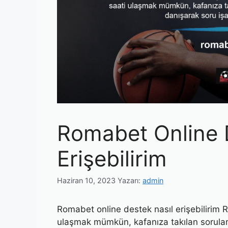
Romabet Online 
Erişebilirim
Haziran 10, 2023
Yazarı:
admin
Romabet online destek nasıl erişebilirim 
ulaşmak mümkün, kafanıza takılan soruları