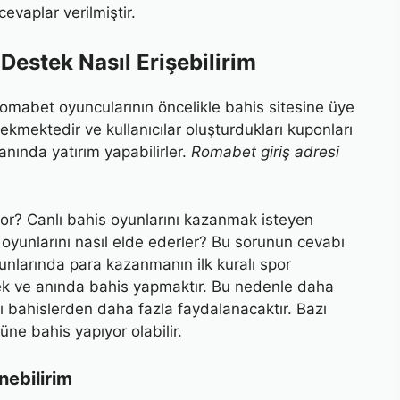
evaplar verilmiştir.
Destek Nasıl Erişebilirim
Romabet oyuncularının öncelikle bahis sitesine üye
kmektedir ve kullanıcılar oluşturdukları kuponları
anında yatırım yapabilirler.
Romabet giriş adresi
yor? Canlı bahis oyunlarını kazanmak isteyen
oyunlarını nasıl elde ederler? Bu sorunun cevabı
yunlarında para kazanmanın ilk kuralı spor
ek ve anında bahis yapmaktır. Bu nedenle daha
nlı bahislerden daha fazla faydalanacaktır. Bazı
üne bahis yapıyor olabilir.
nebilirim