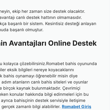
eyin, ekip her zaman size destek olacaktır.
vantajı canlı destek hattının olmamasıdır.
 başarılı bir sistem. Kesintisiz desteği anlayan
uda başarılı olmuştur.
n Avantajları Online Destek
zu kolayca çözebilirsiniz.Romabet bahis oyununda
er eksik bilgileri nereye koyacaklarını
ak bahis oynamayı öğrenebilir misin diye
dım atanların canlı bahis siteleri ve oyunlar
de birçok kaynak bulunmaktadır. Çevrimiçi
 çeken konular hakkında bilgi edinmeleri için bu
 ayrıca bahisçinin destek servisiyle iletişime
gerçek zamanlı bilgi alabilirler.
Romabet Giriş