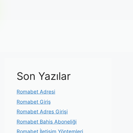
Son Yazılar
Romabet Adresi
Romabet Giriş
Romabet Adres Girişi
Romabet Bahis Aboneliği
Romabet İletişim Yöntemleri