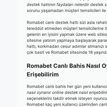
destek hattının faydaları nelerdir
destek s
sorunu yaşamadan müşteri temsilcileri ile 
Romabet canlı destek hattı sizi asla rahats
tereddüt etmeden müşteri temsilcilerine i
gelenin en iyisini yapmak üzere web site
sitesine yatırım yapmaya başlayarak paranız
hattı, korkmadan cesur adımlar atmanızı sa
çok basit ve Romabet sitesinde 18 yaşınd
Romabet Canlı Bahis Nasıl O
Erişebilirim
Romabet canlı bahis her gün yeni kullanıcıl
nasıl oynanır online destek nasıl erişebilir
seçeneklerini takdir etmek isteyen oyuncu 
Romabet kaç yeni kullanıcı üzerinden canl