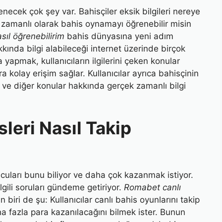
cek çok şey var. Bahisçiler eksik bilgileri nereye
k zamanlı olarak bahis oynamayı öğrenebilir misin
sıl öğrenebilirim
bahis dünyasına yeni adım
kkında bilgi alabileceği internet üzerinde birçok
yapmak, kullanıcıların ilgilerini çeken konular
a kolay erişim sağlar. Kullanıcılar ayrıca bahisçinin
r ve diğer konular hakkında gerçek zamanlı bilgi
leri Nasıl Takip
uları bunu biliyor ve daha çok kazanmak istiyor.
ilgili soruları gündeme getiriyor.
Romabet canlı
 biri de şu: Kullanıcılar canlı bahis oyunlarını takip
a fazla para kazanılacağını bilmek ister. Bunun