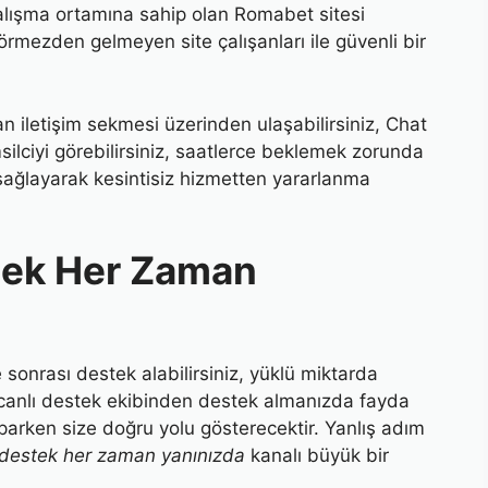
çalışma ortamına sahip olan Romabet sitesi
görmezden gelmeyen site çalışanları ile güvenli bir
n iletişim sekmesi üzerinden ulaşabilirsiniz, Chat
ilciyi görebilirsiniz, saatlerce beklemek zorunda
 sağlayarak kesintisiz hizmetten yararlanma
tek Her Zaman
 sonrası destek alabilirsiniz, yüklü miktarda
canlı destek ekibinden destek almanızda fayda
parken size doğru yolu gösterecektir. Yanlış adım
destek her zaman yanınızda
kanalı büyük bir