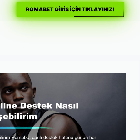
ROMABET GİRİŞ İÇİN TIKLAYINIZ!