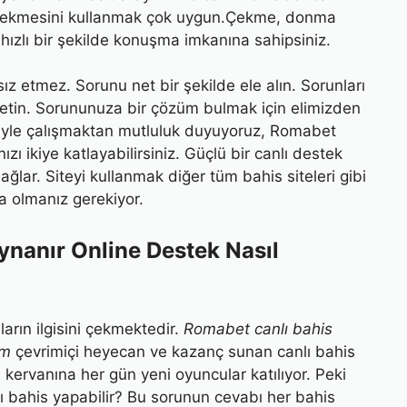
ekmesini kullanmak çok uygun.Çekme, donma
hızlı bir şekilde konuşma imkanına sahipsiniz.
ız etmez. Sorunu net bir şekilde ele alın. Sorunları
letin. Sorununuza bir çözüm bulmak için elimizden
siyle çalışmaktan mutluluk duyuyoruz, Romabet
ı ikiye katlayabilirsiniz. Güçlü bir canlı destek
ğlar. Siteyi kullanmak diğer tüm bahis siteleri gibi
a olmanız gerekiyor.
ynanır Online Destek Nasıl
arın ilgisini çekmektedir.
Romabet canlı bahis
im
çevrimiçi heyecan ve kazanç sunan canlı bahis
kervanına her gün yeni oyuncular katılıyor. Peki
ı bahis yapabilir? Bu sorunun cevabı her bahis