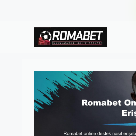
İçeriğe
atla