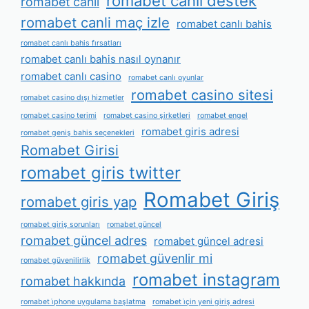
romabet canli destek
romabet canli
romabet canli maç izle
romabet canlı bahis
romabet canlı bahis fırsatları
romabet canlı bahis nasıl oynanır
romabet canlı casino
romabet canlı oyunlar
romabet casino sitesi
romabet casino dışı hizmetler
romabet casino terimi
romabet casino şirketleri
romabet engel
romabet giris adresi
romabet geniş bahis seçenekleri
Romabet Girisi
romabet giris twitter
Romabet Giriş
romabet giris yap
romabet giriş sorunları
romabet güncel
romabet güncel adres
romabet güncel adresi
romabet güvenlir mi
romabet güvenilirlik
romabet instagram
romabet hakkında
romabet i̇phone uygulama başlatma
romabet i̇çin yeni giriş adresi