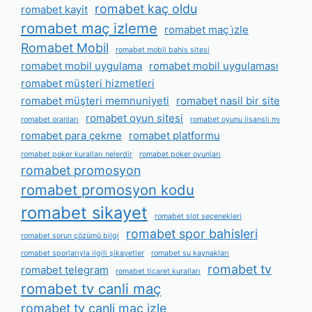
romabet kaç oldu
romabet kayit
romabet maç izleme
romabet maç i̇zle
Romabet Mobil
romabet mobil bahis sitesi
romabet mobil uygulama
romabet mobil uygulaması
romabet müşteri hizmetleri
romabet müşteri memnuniyeti
romabet nasil bir site
romabet oyun sitesi
romabet oranları
romabet oyunu lisanslı mı
romabet para çekme
romabet platformu
romabet poker kuralları nelerdir
romabet poker oyunları
romabet promosyon
romabet promosyon kodu
romabet sikayet
romabet slot seçenekleri
romabet spor bahisleri
romabet sorun çözümü bilgi
romabet sporlarıyla i̇lgili şikayetler
romabet su kaynakları
romabet tv
romabet telegram
romabet ticaret kuralları
romabet tv canli maç
romabet tv canli maç izle