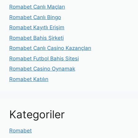
Romabet Canlı Maçları
Romabet Canlı Bingo
Romabet Kayıtlı Erişim
Romabet Bahis Şirketi
Romabet Canlı Casino Kazançları
Romabet Futbol Bahis Sitesi
Romabet Casino Oynamak
Romabet Katılın
Kategoriler
Romabet