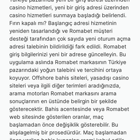
casino hizmetleri, yeni bir giriş adresi üzerinden
casino hizmetleri sunmaya başladığı belirlendi.
Fırın kapalı mı? Başlangıç ​​adresi hizmetinin
yeniden tasarlandığı ve Romabet müşteri
desteği tarafından çok sayıda yeni oturum açma
adresi talebinin bildirildiği fark edildi. Romabet
giriş bilgilerinizi yeni bir adrese güncelleyin. Bu
uygulama aslında Romabet markasının Türkiye
pazarındaki yoğun talebini ve tercihini ortaya
koyuyor. Offshore bahis siteleri, yasadışı casino
siteleri veya ilgili diğer terimleri aradığınızda,
arama motorları Romabet markasını arama
sonuçlarının en üstünde belirgin bir şekilde
gösterecektir. Bahis acentesinde veya Romabet
web sitesinde gösterilen oranlar, maç
başlamadan önce değişiklik gösterebilir. Bu
alışılagelmiş bir prosedürdür. Maç başlamadan