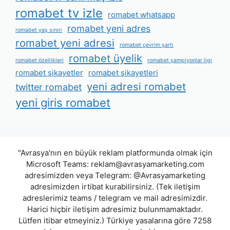
romabet tv izle
romabet whatsapp
romabet yeni adres
romabet yaş sınırı
romabet yeni adresi
romabet çevrim şartı
romabet üyelik
romabet özellikleri
romabet şampiyonlar ligi
romabet şikayetler
romabet şikayetleri
yeni adresi romabet
twitter romabet
yeni giris romabet
"Avrasya'nın en büyük reklam platformunda olmak için
Microsoft Teams:
reklam@avrasyamarketing.com
adresimizden veya Telegram: @Avrasyamarketing
adresimizden irtibat kurabilirsiniz. (Tek iletişim
adreslerimiz teams / telegram ve mail adresimizdir.
Harici hiçbir iletişim adresimiz bulunmamaktadır.
Lütfen itibar etmeyiniz.) Türkiye yasalarına göre 7258