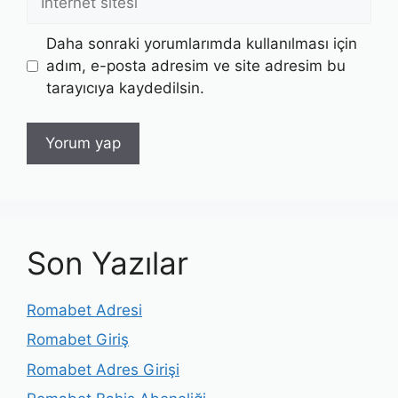
sitesi
Daha sonraki yorumlarımda kullanılması için
adım, e-posta adresim ve site adresim bu
tarayıcıya kaydedilsin.
Son Yazılar
Romabet Adresi
Romabet Giriş
Romabet Adres Girişi