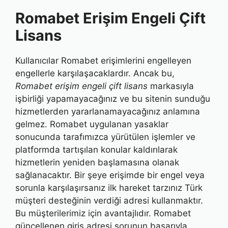
Romabet Erişim Engeli Çift
Lisans
Kullanıcılar Romabet erişimlerini engelleyen
engellerle karşılaşacaklardır. Ancak bu,
Romabet erişim engeli çift lisans
markasıyla
işbirliği yapamayacağınız ve bu sitenin sunduğu
hizmetlerden yararlanamayacağınız anlamına
gelmez. Romabet uygulanan yasaklar
sonucunda tarafımızca yürütülen işlemler ve
platformda tartışılan konular kaldırılarak
hizmetlerin yeniden başlamasına olanak
sağlanacaktır. Bir şeye erişimde bir engel veya
sorunla karşılaşırsanız ilk hareket tarzınız Türk
müşteri desteğinin verdiği adresi kullanmaktır.
Bu müşterilerimiz için avantajlıdır. Romabet
güncellenen giriş adresi sorunun başarıyla