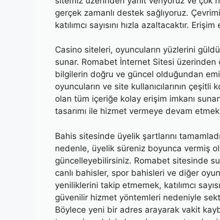
sitemiz üzerinden yanıt veriyoruz ve çok 
gerçek zamanlı destek sağlıyoruz. Çevrimi
katılımcı sayısını hızla azaltacaktır. Erişim 
Casino siteleri, oyuncuların yüzlerini gü
sunar. Romabet İnternet Sitesi üzerinden ö
bilgilerin doğru ve güncel olduğundan em
oyuncuların ve site kullanıcılarının çeşitli
olan tüm içeriğe kolay erişim imkanı sunan
tasarımı ile hizmet vermeye devam etmekt
Bahis sitesinde üyelik şartlarını tamamla
nedenle, üyelik süreniz boyunca vermiş ol
güncelleyebilirsiniz. Romabet sitesinde s
canlı bahisler, spor bahisleri ve diğer oyu
yeniliklerini takip etmemek, katılımcı sayıs
güvenilir hizmet yöntemleri nedeniyle sektö
Böylece yeni bir adres arayarak vakit kay