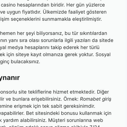
casino hesaplarından biridir. Her gün yüzlerce
 ve uygun fiyatlıdır. Ülkemizde faaliyet gösteren
letişim seçeneklerini sunmamakla eleştirilmiştir.
men her şeyi biliyorsanız, bu tür sıkıntılardan
ın yanı sıra olası sorunlarla ilgili yazıları da sitede
al medya hesaplarını takip ederek her türlü
tmek için siteye kayıt olmanıza gerek yoktur. Sosyal
ginç bulacaksınız.
ynanır
nsorlu site tekliflerine hizmet etmektedir. Diğer
ir ve bunlara erişebilirsiniz. Örnek:
Romabet giriş
emine erişmek için tek sabit gereksinimdir.
yapabilirler. Bet sitesindeki bonusu kullanmak için
k yardım alabilirsiniz. Müşteri sorunlarına web