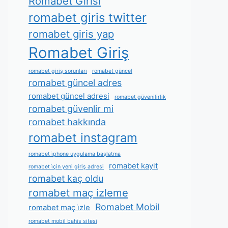
Romabet Girisi
romabet giris twitter
romabet giris yap
Romabet Giriş
romabet giriş sorunları
romabet güncel
romabet güncel adres
romabet güncel adresi
romabet güvenilirlik
romabet güvenlir mi
romabet hakkında
romabet instagram
romabet i̇phone uygulama başlatma
romabet kayit
romabet i̇çin yeni giriş adresi
romabet kaç oldu
romabet maç izleme
Romabet Mobil
romabet maç i̇zle
romabet mobil bahis sitesi