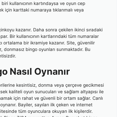
biri kullanıcının kartındaysa ve oyun cep
 için karttaki numaraya tıklanmalı veya
 çinkoyu kazanır. Daha sonra çekilen ikinci sıradaki
par. Bir kullanıcının kartlarındaki tüm numaralar
 ortalama bir ikramiye kazanır. Site, güvenilir
siz, donmasız bingo oyunları sunmaktadır. Bu
tisizdir.
o Nasıl Oynanır
rilerine kesintisiz, donma veya çerçeve gecikmesi
ek kaliteli oyun sunucuları ve sağlam altyapısı ile
amak için rahat ve güvenli bir ortam sağlar. Canlı
ynanır. Bayiler, sayıları ilk çeken ve internet
itesinde tüm oyunculara okuyan ilk kişilerdir.