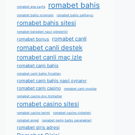
romabet bahis
romabet ana sayfa
romabet bahis programı
romabet bahis sağlayıcı
romabet bahis sitesi
romabet belgeleri nasıl gönderilir
romabet canli
romabet bonus
romabet canli destek
romabet canli maç izle
romabet canlı bahis
romabet canlı bahis fırsatları
romabet canlı bahis nasıl oynanır
romabet canlı casino
romabet canlı oyunlar
romabet casino dışı hizmetler
romabet casino sitesi
romabet casino terimi
romabet casino şirketleri
romabet engel
romabet geniş bahis seçenekleri
romabet giris adresi