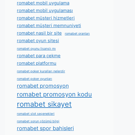
romabet mobil uygulama
romabet mobil uygulaması
romabet müşteri hizmetleri
romabet müşteri memnuniyeti
romabet nasil bir site
romabet oranları
romabet oyun sitesi
romabet oyunu lisanslı mı
romabet para çekme
romabet platformu
romabet poker kuralları nelerdir
romabet poker oyunları
romabet promosyon
romabet promosyon kodu
romabet sikayet
romabet slot seçenekleri
romabet sorun çözümü bilgi
romabet spor bahisleri