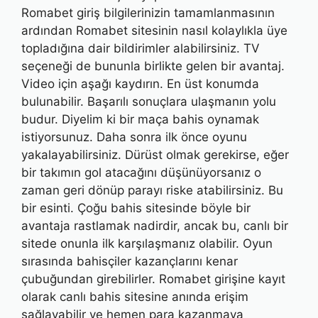
Romabet giriş bilgilerinizin tamamlanmasının
ardından Romabet sitesinin nasıl kolaylıkla üye
topladığına dair bildirimler alabilirsiniz. TV
seçeneği de bununla birlikte gelen bir avantaj.
Video için aşağı kaydırın. En üst konumda
bulunabilir. Başarılı sonuçlara ulaşmanın yolu
budur. Diyelim ki bir maça bahis oynamak
istiyorsunuz. Daha sonra ilk önce oyunu
yakalayabilirsiniz. Dürüst olmak gerekirse, eğer
bir takımın gol atacağını düşünüyorsanız o
zaman geri dönüp parayı riske atabilirsiniz. Bu
bir esinti. Çoğu bahis sitesinde böyle bir
avantaja rastlamak nadirdir, ancak bu, canlı bir
sitede onunla ilk karşılaşmanız olabilir. Oyun
sırasında bahisçiler kazançlarını kenar
çubuğundan girebilirler. Romabet girişine kayıt
olarak canlı bahis sitesine anında erişim
sağlayabilir ve hemen para kazanmaya