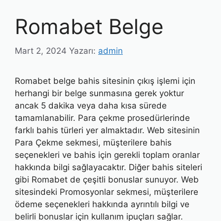
Romabet Belge
Mart 2, 2024
Yazarı:
admin
Romabet belge bahis sitesinin çıkış işlemi için
herhangi bir belge sunmasına gerek yoktur
ancak 5 dakika veya daha kısa sürede
tamamlanabilir. Para çekme prosedürlerinde
farklı bahis türleri yer almaktadır. Web sitesinin
Para Çekme sekmesi, müşterilere bahis
seçenekleri ve bahis için gerekli toplam oranlar
hakkında bilgi sağlayacaktır. Diğer bahis siteleri
gibi Romabet de çeşitli bonuslar sunuyor. Web
sitesindeki Promosyonlar sekmesi, müşterilere
ödeme seçenekleri hakkında ayrıntılı bilgi ve
belirli bonuslar için kullanım ipuçları sağlar.