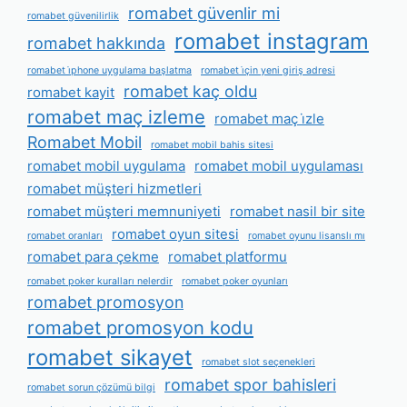
romabet güvenlir mi
romabet güvenilirlik
romabet instagram
romabet hakkında
romabet i̇phone uygulama başlatma
romabet i̇çin yeni giriş adresi
romabet kaç oldu
romabet kayit
romabet maç izleme
romabet maç i̇zle
Romabet Mobil
romabet mobil bahis sitesi
romabet mobil uygulama
romabet mobil uygulaması
romabet müşteri hizmetleri
romabet müşteri memnuniyeti
romabet nasil bir site
romabet oyun sitesi
romabet oranları
romabet oyunu lisanslı mı
romabet para çekme
romabet platformu
romabet poker kuralları nelerdir
romabet poker oyunları
romabet promosyon
romabet promosyon kodu
romabet sikayet
romabet slot seçenekleri
romabet spor bahisleri
romabet sorun çözümü bilgi