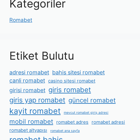
Kategoriler
Romabet
Etiket Bulutu
adresi romabet
bahis sitesi romabet
canli romabet
casino sitesi romabet
giris romabet
girisi romabet
giris yap romabet
güncel romabet
kayit romabet
mevcut romabet giriş adresi
mobil romabet
romabet adres
romabet adresi
romabet altyapısı
romabet ana sayfa
romabet bahis