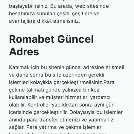
başlayabilirsiniz. Bu arada, web sitesinde
hesabınıza sunulan çeşitli çeşitlere ve
avantajlara dikkat etmelisiniz.
Romabet Güncel
Adres
Katılmak için bu sitenin güncel adresine erişmeli
ve daha sonra bu site üzerinden gerekli
işlemleri kolaylıkla gerçekleştirmelisiniz.Para
çekme talimatı günde yalnızca bir kez
kullanılabilir ve müşteri hizmetleri yardımcı
olabilir. Kontroller yapıldıktan sonra aynı gün
içerisinde gerçekleştirilir. Dolayısıyla bu işlemler
anında para transfer etmenizi ve yatırmanızı
sağlar. Para yatırma ve çekme işlemleri