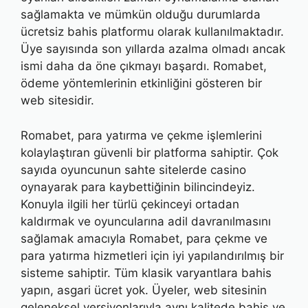
sağlamakta ve mümkün olduğu durumlarda
ücretsiz bahis platformu olarak kullanılmaktadır.
Üye sayısında son yıllarda azalma olmadı ancak
ismi daha da öne çıkmayı başardı. Romabet,
ödeme yöntemlerinin etkinliğini gösteren bir
web sitesidir.
Romabet, para yatırma ve çekme işlemlerini
kolaylaştıran güvenli bir platforma sahiptir. Çok
sayıda oyuncunun sahte sitelerde casino
oynayarak para kaybettiğinin bilincindeyiz.
Konuyla ilgili her türlü çekinceyi ortadan
kaldırmak ve oyuncularına adil davranılmasını
sağlamak amacıyla Romabet, para çekme ve
para yatırma hizmetleri için iyi yapılandırılmış bir
sisteme sahiptir. Tüm klasik varyantlara bahis
yapın, asgari ücret yok. Üyeler, web sitesinin
geleneksel versiyonlarıyla aynı kalitede bahis ve