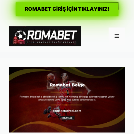
ROMABET GİRİŞ İÇİN TIKLAYINIZ!
İçeriğe
atla
Menü